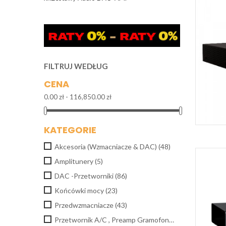
FILTRUJ WEDŁUG
CENA
0.00 zł - 116,850.00 zł
KATEGORIE
Akcesoria (Wzmacniacze & DAC)
(48)
Amplitunery
(5)
DAC -Przetworniki
(86)
Końcówki mocy
(23)
Przedwzmacniacze
(43)
Przetwornik A/C , Preamp Gramofonowy
(3)