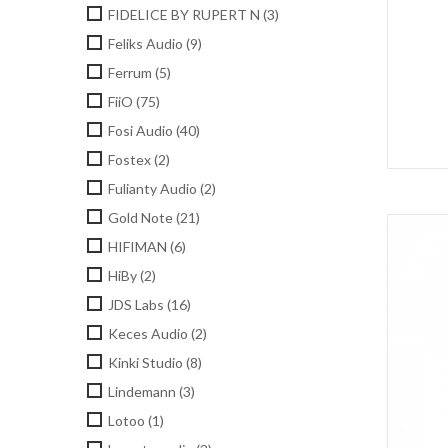
FIDELICE BY RUPERT N
(3)
Feliks Audio
(9)
Ferrum
(5)
FiiO
(75)
Fosi Audio
(40)
Fostex
(2)
Fulianty Audio
(2)
Gold Note
(21)
HIFIMAN
(6)
HiBy
(2)
JDS Labs
(16)
Keces Audio
(2)
Kinki Studio
(8)
Lindemann
(3)
Lotoo
(1)