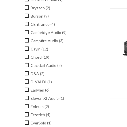
Bryston
(2)
Burson
(9)
CEntrance
(4)
Cambridge Audio
(9)
Campfire Audio
(3)
Cayin
(12)
Chord
(19)
Cocktail Audio
(2)
D&A
(2)
DIVALDI
(1)
EarMen
(6)
Eleven XI Audio
(1)
Enleum
(2)
Erzetich
(4)
EverSolo
(1)