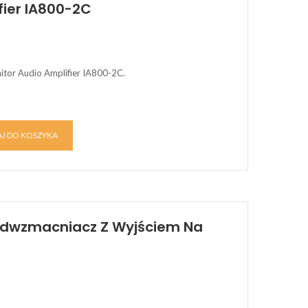
fier IA800-2C
tor Audio Amplifier IA800-2C.
J DO KOSZYKA
zedwzmacniacz Z Wyjściem Na