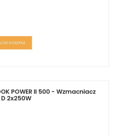
J DO KOSZYKA
OK POWER II 500 - Wzmacniacz
e D 2x250W