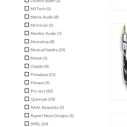
Lucarto audio
(3)
M2Tech
(5)
Matrix Audio
(8)
McIntosh
(1)
Monitor Audio
(7)
Moondrop
(8)
Musical Fidelity
(29)
Mytek
(1)
Oyaide
(4)
Primaluna
(21)
Primare
(9)
Pro Ject
(62)
Questyle
(20)
RAAL Requisite
(2)
Rupert Neve Designs
(1)
SMSL
(24)