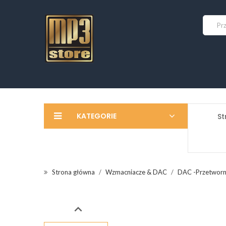
KATEGORIE
St
Strona główna
Wzmacniacze & DAC
DAC -Przetworn
