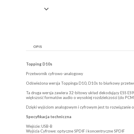

OPIS
Topping D10s
Przetwornik cyfrowo-analogowy
Odświeżona wersja Toppinga D10, D10s to biurkowy przetwo
Ta druga wersja zawiera 32-bitowy układ dekodujący ESS ES
większość formatów audio o wysokiej rozdzielczości (do PCM
Dzięki wyjściom analogowym i cyfrowym jest to rozwiązanie 
Specyfikacja techniczna
Wejście: USB-B
Wyjścia Cyfrowe: optyczne SPDIF i koncentryczne SPDIF