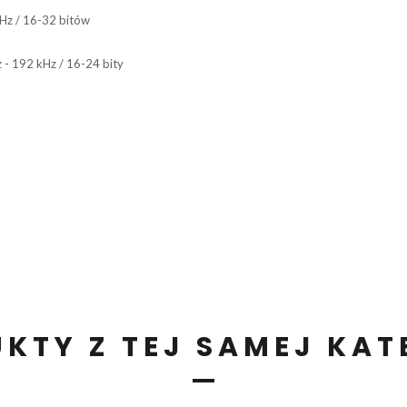
Hz / 16-32 bitów
- 192 kHz / 16-24 bity
KTY Z TEJ SAMEJ KAT