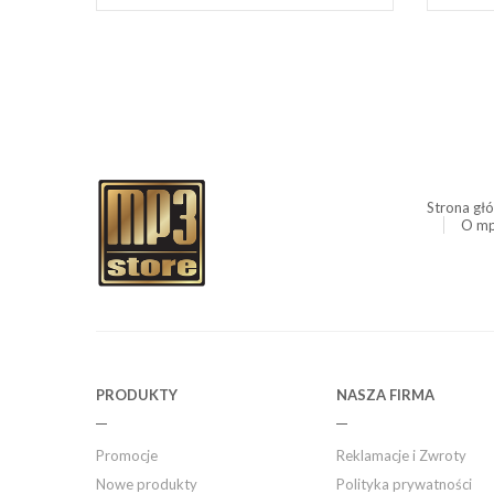
Strona gł
O mp
PRODUKTY
NASZA FIRMA
Promocje
Reklamacje i Zwroty
Nowe produkty
Polityka prywatności