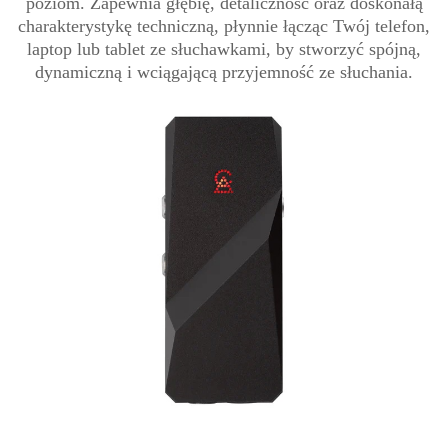
poziom. Zapewnia głębię, detaliczność oraz doskonałą
charakterystykę techniczną, płynnie łącząc Twój telefon,
laptop lub tablet ze słuchawkami, by stworzyć spójną,
dynamiczną i wciągającą przyjemność ze słuchania.