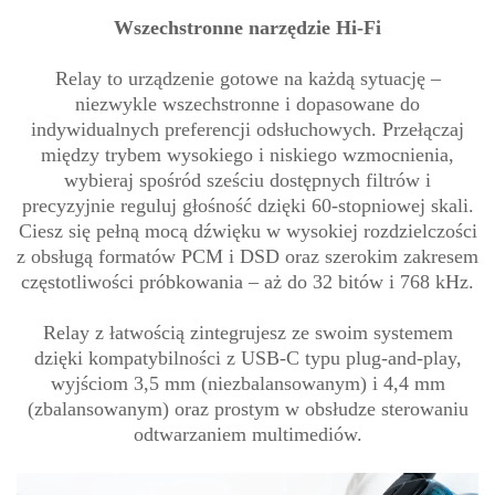
Wszechstronne narzędzie Hi-Fi
Relay to urządzenie gotowe na każdą sytuację –
niezwykle wszechstronne i dopasowane do
indywidualnych preferencji odsłuchowych. Przełączaj
między trybem wysokiego i niskiego wzmocnienia,
wybieraj spośród sześciu dostępnych filtrów i
precyzyjnie reguluj głośność dzięki 60-stopniowej skali.
Ciesz się pełną mocą dźwięku w wysokiej rozdzielczości
z obsługą formatów PCM i DSD oraz szerokim zakresem
częstotliwości próbkowania – aż do 32 bitów i 768 kHz.
Relay z łatwością zintegrujesz ze swoim systemem
dzięki kompatybilności z USB-C typu plug-and-play,
wyjściom 3,5 mm (niezbalansowanym) i 4,4 mm
(zbalansowanym) oraz prostym w obsłudze sterowaniu
odtwarzaniem multimediów.