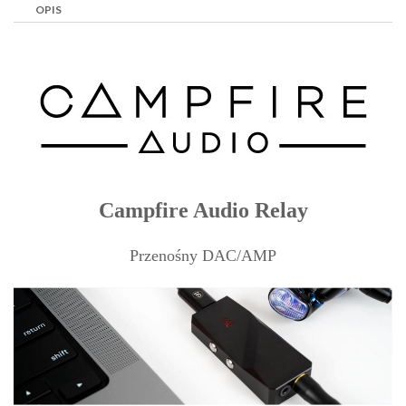
OPIS
Campfire Audio Relay
Przenośny DAC/AMP