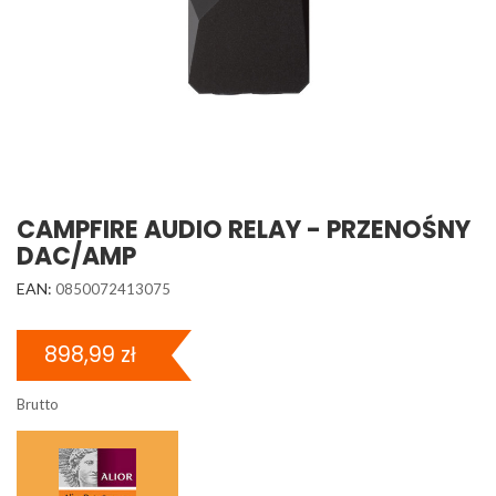
CAMPFIRE AUDIO RELAY - PRZENOŚNY
DAC/AMP
EAN:
0850072413075
898,99 zł
Brutto