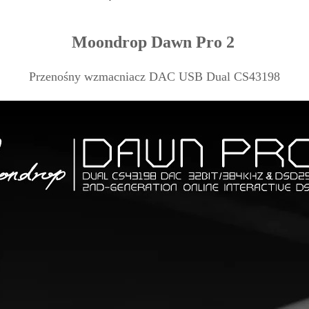
Moondrop Dawn Pro 2
Przenośny wzmacniacz DAC USB Dual CS43198