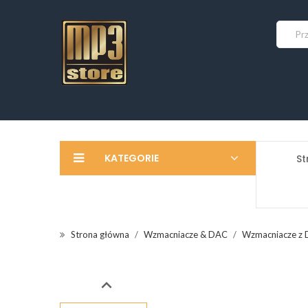
KATEGORIE
St
Strona główna
Wzmacniacze & DAC
Wzmacniacze z
