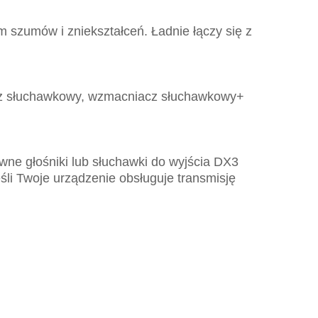
 szumów i zniekształceń. Ładnie łączy się z
acz słuchawkowy, wzmacniacz słuchawkowy+
ywne głośniki lub słuchawki do wyjścia DX3
li Twoje urządzenie obsługuje transmisję