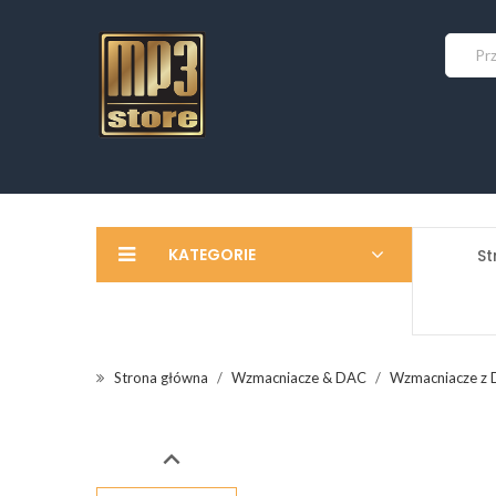
KATEGORIE
St
Strona główna
Wzmacniacze & DAC
Wzmacniacze z
