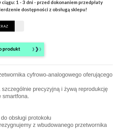
 ciągu: 1 - 3 dni - przed dokonaniem przedpłaty
ierdzenie dostępności z obsługą sklepu!
ERAZ
o produkt
etwornika cyfrowo-analogowego oferującego
szczególnie precyzyjną i żywą reprodukcję
e smartfona.
do obsługi protokołu
 rezygnujemy z wbudowanego przetwornika