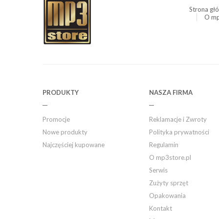
Strona gł
O mp
PRODUKTY
NASZA FIRMA
Promocje
Reklamacje i Zwroty
Nowe produkty
Polityka prywatności
Najczęściej kupowane
Regulamin
O mp3store.pl
Serwis
Zużyty sprzęt
Opakowania
Kontakt