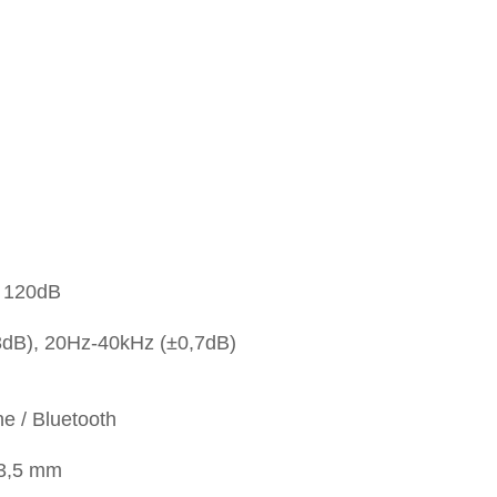
 120dB
B), 20Hz-40kHz (±0,7dB)
 / Bluetooth
3,5 mm