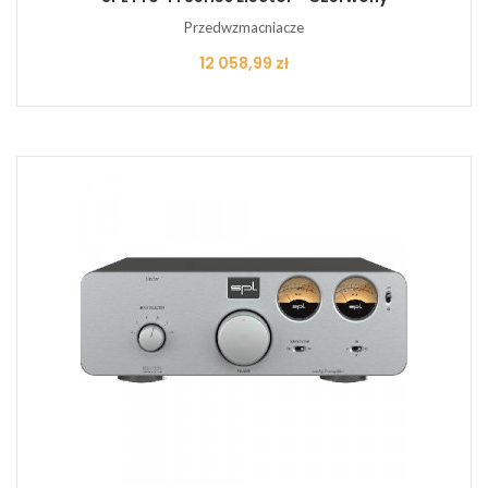
Przedwzmacniacze
Cena
12 058,99 zł