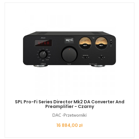
SPL Pro-Fi Series Director Mk2 DA Converter And
Preamplifier - Czarny
DAC -Przetworniki
Cena
16 884,00 zł