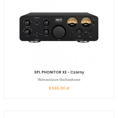
SPL PHONITOR XE - Czarny
Wzmacniacze Słuchawkowe
Cena
9 555,00 zł