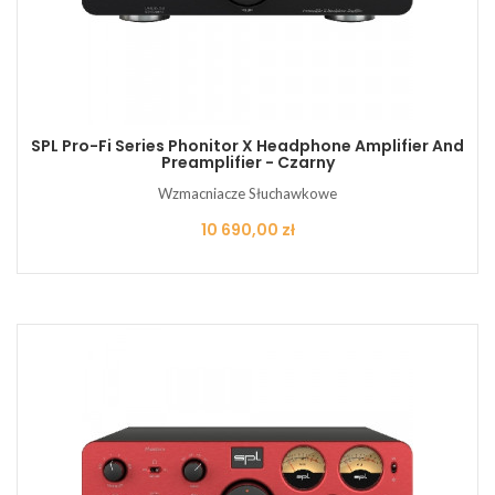
SPL Pro-Fi Series Phonitor X Headphone Amplifier And
Preamplifier - Czarny
Wzmacniacze Słuchawkowe
Cena
10 690,00 zł