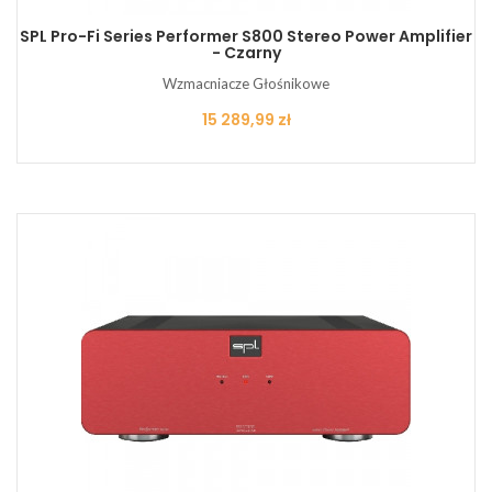
SPL Pro-Fi Series Performer S800 Stereo Power Amplifier
- Czarny
Wzmacniacze Głośnikowe
Cena
15 289,99 zł