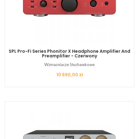
SPL Pro-Fi Series Phonitor X Headphone Amplifier And
Preamplifier - Czerwony
Wzmacniacze Słuchawkowe
Cena
10 690,00 zł