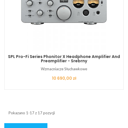
SPL Pro-Fi Series Phonitor X Headphone Amplifier And
Preamplifier - Srebrny
Wzmacniacze Słuchawkowe
Cena
10 690,00 zł
Pokazano 1-17 z 17 pozycji