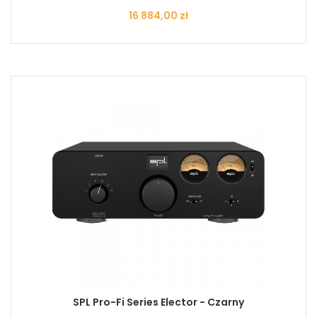
Cena
16 884,00 zł
SPL Pro-Fi Series Elector - Czarny