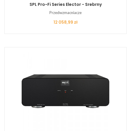
SPL Pro-Fi Series Elector - Srebrny
Przedwzmacniacze
Cena
12 058,99 zł