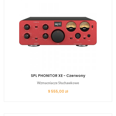
SPL PHONITOR XE - Czerwony
Wzmacniacze Słuchawkowe
Cena
9 555,00 zł