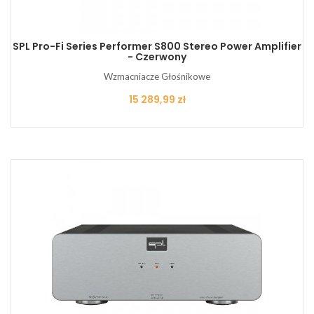
SPL Pro-Fi Series Performer S800 Stereo Power Amplifier
- Czerwony
Wzmacniacze Głośnikowe
Cena
15 289,99 zł