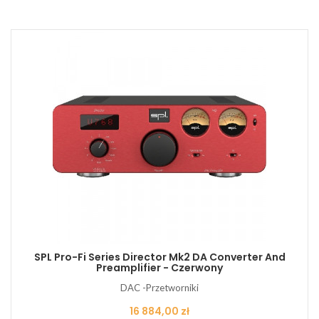
SPL Pro-Fi Series Director Mk2 DA Converter And
Preamplifier - Czerwony
DAC -Przetworniki
Cena
16 884,00 zł