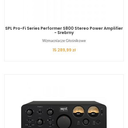
SPL Pro-Fi Series Performer S800 Stereo Power Amplifier
- Srebrny
Wzmacniacze Głośnikowe
Cena
15 289,99 zł