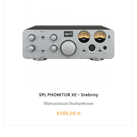
SPL PHONITOR XE - Srebrny
Wzmacniacze Słuchawkowe
Cena
9 555,00 zł