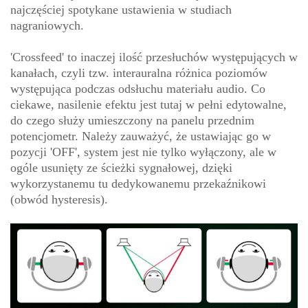
najczęściej spotykane ustawienia w studiach
nagraniowych.
'Crossfeed' to inaczej ilość przesłuchów występujących w
kanałach, czyli tzw. interauralna różnica poziomów
występująca podczas odsłuchu materiału audio. Co
ciekawe, nasilenie efektu jest tutaj w pełni edytowalne,
do czego służy umieszczony na panelu przednim
potencjometr. Należy zauważyć, że ustawiając go w
pozycji 'OFF', system jest nie tylko wyłączony, ale w
ogóle usunięty ze ścieżki sygnałowej, dzięki
wykorzystanemu tu dedykowanemu przekaźnikowi
(obwód hysteresis).