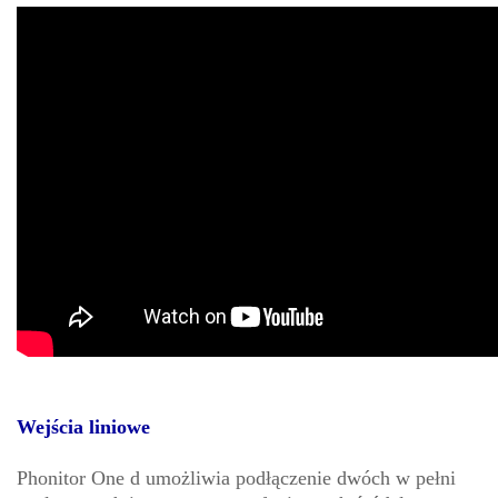
Wejścia liniowe
Phonitor One d umożliwia podłączenie dwóch w pełni