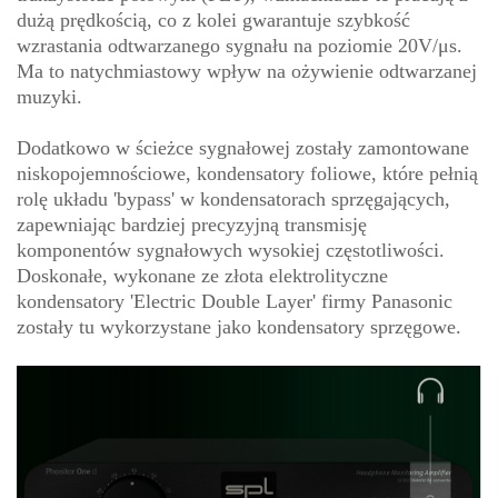
dużą prędkością, co z kolei gwarantuje szybkość
wzrastania odtwarzanego sygnału na poziomie 20V/μs.
Ma to natychmiastowy wpływ na ożywienie odtwarzanej
muzyki.
Dodatkowo w ścieżce sygnałowej zostały zamontowane
niskopojemnościowe, kondensatory foliowe, które pełnią
rolę układu 'bypass' w kondensatorach sprzęgających,
zapewniając bardziej precyzyjną transmisję
komponentów sygnałowych wysokiej częstotliwości.
Doskonałe, wykonane ze złota elektrolityczne
kondensatory 'Electric Double Layer' firmy Panasonic
zostały tu wykorzystane jako kondensatory sprzęgowe.