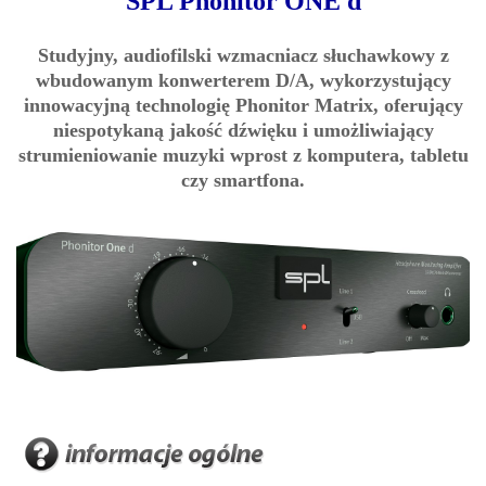
SPL Phonitor ONE d
Studyjny, audiofilski wzmacniacz słuchawkowy z
wbudowanym konwerterem D/A, wykorzystujący
innowacyjną technologię Phonitor Matrix, oferujący
niespotykaną jakość dźwięku i umożliwiający
strumieniowanie muzyki wprost z komputera, tabletu
czy smartfona.