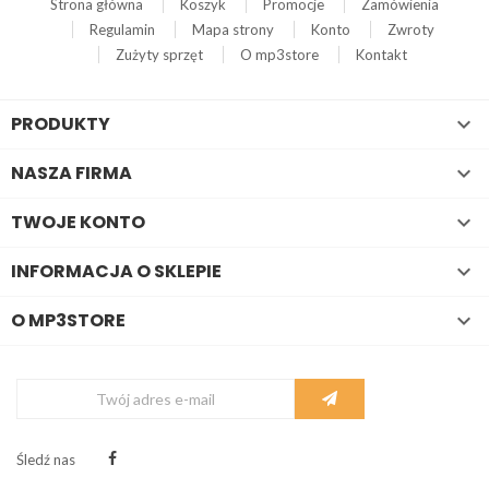
Strona główna
Koszyk
Promocje
Zamówienia
Regulamin
Mapa strony
Konto
Zwroty
Zużyty sprzęt
O mp3store
Kontakt
PRODUKTY

NASZA FIRMA

TWOJE KONTO

INFORMACJA O SKLEPIE

O MP3STORE

Śledź nas