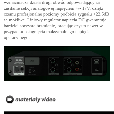
wzmacniacza działa drugi obwód odpowiadający za
zasilanie sekcji analogowej napięciem +/- 17V, dzięki
czemu profesjonalne poziomy podbicia sygnału +22.5dB
są możliwe. Liniowy regulator napięcia DC gwarantuje
bardziej soczyste brzmienie, pracując czysto nawet w
przypadku osiągnięcia maksymalnego napięcia
operacyjnego.