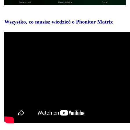
Wszystko, co musisz wiedzieć o Phonitor Matrix