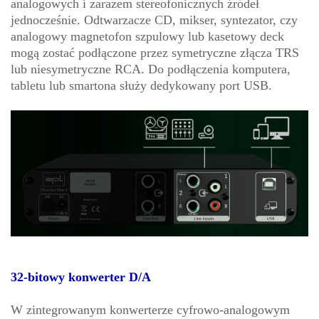
analogowych i zarazem stereofonicznych źródeł
jednocześnie. Odtwarzacze CD, mikser, syntezator, czy
analogowy magnetofon szpulowy lub kasetowy deck
mogą zostać podłączone przez symetryczne złącza TRS
lub niesymetryczne RCA. Do podłączenia komputera,
tabletu lub smartona służy dedykowany port USB.
32-bitowy konwerter D/A
W zintegrowanym konwerterze cyfrowo-analogowym