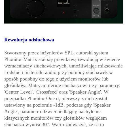
Rewolucja odsłuchowa
Stworzony przez inżynierów SPL, autorski system
Phonitor Matrix stał się prawdziwą rewolucją w świecie
wzmacniaczy słuchawkowych, umożliwiając miksowanie
i odsłuch materiału audio przy pomocy słuchawek w
sposób podobny do tego z użyciem monitorów lub
głośników. Matryca oferuje słuchaczowi trzy parametry:
'Center Level', 'Crossfeed' oraz 'Speaker Angle'. W
przypadku Phonitor One d, pierwszy z nich został
ustawiony na poziomie -1dB, podczas gdy 'Speaker
Angle', parametr odzwierciedlający nachylenie
klasycznych monitorów czy głośników względem
słuchacza wynosi 30°. Warto zauważyć, że sa to