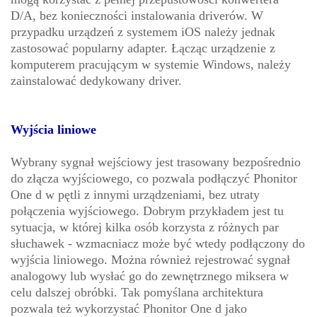
D/A, bez konieczności instalowania driverów. W
przypadku urządzeń z systemem iOS należy jednak
zastosować popularny adapter. Łącząc urządzenie z
komputerem pracującym w systemie Windows, należy
zainstalować dedykowany driver.
Wyjścia liniowe
Wybrany sygnał wejściowy jest trasowany bezpośrednio
do złącza wyjściowego, co pozwala podłączyć Phonitor
One d w pętli z innymi urządzeniami, bez utraty
połączenia wyjściowego. Dobrym przykładem jest tu
sytuacja, w której kilka osób korzysta z różnych par
słuchawek - wzmacniacz może być wtedy podłączony do
wyjścia liniowego. Można również rejestrować sygnał
analogowy lub wysłać go do zewnętrznego miksera w
celu dalszej obróbki. Tak pomyślana architektura
pozwala też wykorzystać Phonitor One d jako