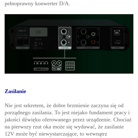
pełnoprawny konwerter D/A.
Zasilanie
Nie jest sekretem, że dobre brzmienie zaczyna się od
porządnego zasilania. To jest niejako fundament pracy i
jakości dźwięku oferowanego przez urządzenie. Chociaż
na pierwszy rzut oka może się wydawać, że zasilanie
12V może być niewystarczające, to wewnątrz