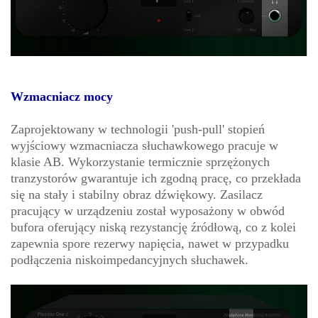
Wzmacniacz mocy
Zaprojektowany w technologii 'push-pull' stopień
wyjściowy wzmacniacza słuchawkowego pracuje w
klasie AB. Wykorzystanie termicznie sprzężonych
tranzystorów gwarantuje ich zgodną pracę, co przekłada
się na stały i stabilny obraz dźwiękowy. Zasilacz
pracujący w urządzeniu został wyposażony w obwód
bufora oferujący niską rezystancję źródłową, co z kolei
zapewnia spore rezerwy napięcia, nawet w przypadku
podłączenia niskoimpedancyjnych słuchawek.