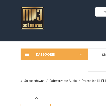
KATEGORIE
St
Strona główna
Odtwarzacze Audio
Przenośne HI-FI,
