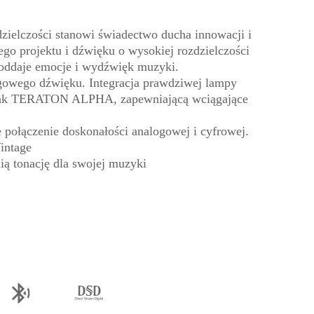
zielczości stanowi świadectwo ducha innowacji i
go projektu i dźwięku o wysokiej rozdzielczości
 oddaje emocje i wydźwięk muzyki.
ogowego dźwięku. Integracja prawdziwej lampy
ką jak TERATON ALPHA, zapewniającą wciągające
połączenie doskonałości analogowej i cyfrowej.
intage
onację dla swojej muzyki