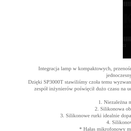
Integracja lamp w kompaktowych, przenoś
jednoczesny
Dzięki SP3000T stawiliśmy czoła temu wyzwani
zespół inżynierów poświęcił dużo czasu na 
1. Niezależna 
2. Silikonowa o
3. Silikonowe rurki idealnie d
4. Silikon
* Hałas mikrofonowy mo