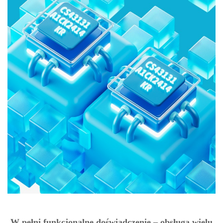
W pełni funkcjonalne doświadczenie – obsługa wielu