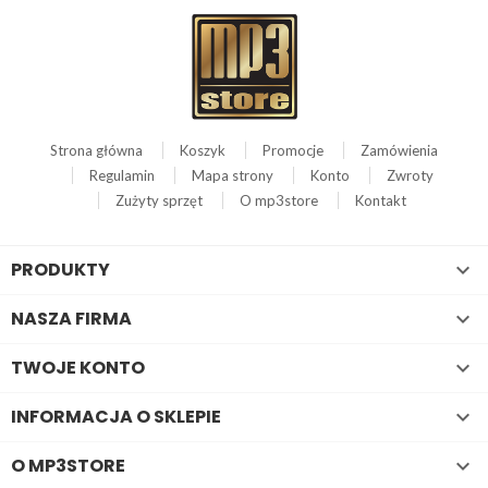
Strona główna
Koszyk
Promocje
Zamówienia
Regulamin
Mapa strony
Konto
Zwroty
Zużyty sprzęt
O mp3store
Kontakt
PRODUKTY

NASZA FIRMA

TWOJE KONTO

INFORMACJA O SKLEPIE

O MP3STORE
