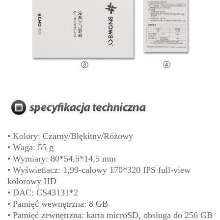
• Kolory: Czarny/Błękitny/Różowy
• Waga: 55 g
• Wymiary: 80*54,5*14,5 mm
• Wyświetlacz: 1,99-calowy 170*320 IPS full-view
kolorowy HD
• DAC: CS43131*2
• Pamięć wewnętrzna: 8 GB
• Pamięć zewnętrzna: karta microSD, obsługa do 256 GB