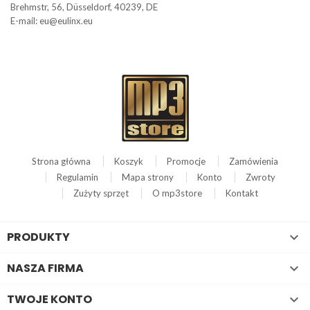
Brehmstr, 56, Düsseldorf, 40239, DE
E-mail: eu@eulinx.eu
Strona główna
Koszyk
Promocje
Zamówienia
Regulamin
Mapa strony
Konto
Zwroty
Zużyty sprzęt
O mp3store
Kontakt
PRODUKTY

NASZA FIRMA

TWOJE KONTO
