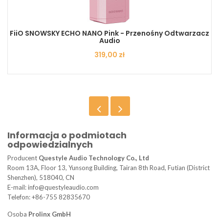
FiiO SNOWSKY ECHO NANO Pink - Przenośny Odtwarzacz
Audio
Cena
319,00 zł
Informacja o podmiotach
odpowiedzialnych
Producent
Questyle Audio Technology Co., Ltd
Room 13A, Floor 13, Yunsong Building, Tairan 8th Road, Futian (District
Shenzhen), 518040, CN
E-mail: info@questyleaudio.com
Telefon: +86-755 82835670
Osoba
Prolinx GmbH