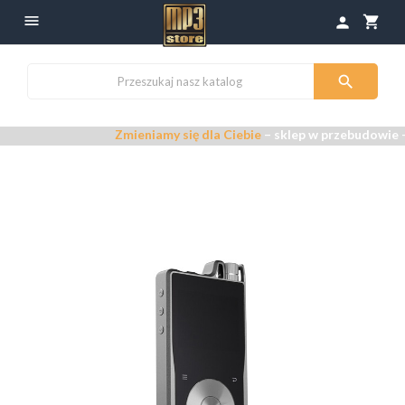

shopping_cart
person

Zmieniamy się dla Ciebie
– sklep w przebudowie –
Przep