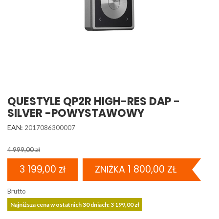
QUESTYLE QP2R HIGH-RES DAP -
SILVER -POWYSTAWOWY
EAN:
2017086300007
4 999,00 zł
3 199,00 zł
ZNIŻKA 1 800,00 ZŁ
Brutto
Najniższa cena w ostatnich 30 dniach: 3 199,00 zł