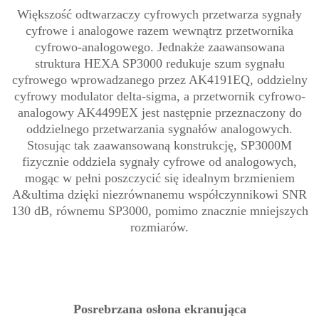
Większość odtwarzaczy cyfrowych przetwarza sygnały
cyfrowe i analogowe razem wewnątrz przetwornika
cyfrowo-analogowego. Jednakże zaawansowana
struktura HEXA SP3000 redukuje szum sygnału
cyfrowego wprowadzanego przez AK4191EQ, oddzielny
cyfrowy modulator delta-sigma, a przetwornik cyfrowo-
analogowy AK4499EX jest następnie przeznaczony do
oddzielnego przetwarzania sygnałów analogowych.
Stosując tak zaawansowaną konstrukcję, SP3000M
fizycznie oddziela sygnały cyfrowe od analogowych,
mogąc w pełni poszczycić się idealnym brzmieniem
A&ultima dzięki niezrównanemu współczynnikowi SNR
130 dB, równemu SP3000, pomimo znacznie mniejszych
rozmiarów.
Posrebrzana osłona ekranująca