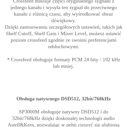
Crossfeed miksuje części oryginalnego sygnału z
jednego kanału i wysyła ten sygnał do przeciwnego
kanału z różnicą czasu, aby wyśrodkować obraz
dźwiękowy.
Dzięki zastosowaniu szczegółowych ustawień, takich jak
Shelf Cutoff, Shelf Gain i Mixer Level, możesz ustawić
poziom crossfeed zgodnie ze swoimi preferencjami
odsłuchowymi.
* Crossfeed obsługuje formaty PCM 24 bity / 192 kHz
lub mniej.
Obsługa natywnego DSD512, 32bit/768kHz
SP3000M obsługuje natywny DSD512 i do
32bit/768kHz dzięki doskonałej technologii audio
Astell&Kern, pozwalając w pełni cieszyć się ulubioną