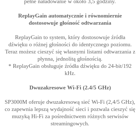
pełne naładowanie w około 3,5 godziny.
ReplayGain automatycznie i równomiernie
dostosowuje głośność odtwarzania
ReplayGain to system, który dostosowuje źródła
dźwięku o różnej głośności do identycznego poziomu.
Teraz możesz cieszyć się własnymi listami odtwarzania z
płynna, jednolitą głośnością.
* ReplayGain obsługuje źródła dźwięku do 24-bit/192
kHz.
Dwuzakresowe Wi-Fi (2.4/5 GHz)
SP3000M oferuje dwuzakresową sieć Wi-Fi (2,4/5 GHz),
co zapewnia lepszą wydajność sieci i pozwala cieszyć się
muzyką Hi-Fi za pośrednictwem różnych serwisów
streamingowych.