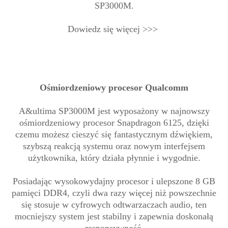
SP3000M.
Dowiedz się więcej >>>
Ośmiordzeniowy procesor Qualcomm
A&ultima SP3000M jest wyposażony w najnowszy
ośmiordzeniowy procesor Snapdragon 6125, dzięki
czemu możesz cieszyć się fantastycznym dźwiękiem,
szybszą reakcją systemu oraz nowym interfejsem
użytkownika, który działa płynnie i wygodnie.
Posiadając wysokowydajny procesor i ulepszone 8 GB
pamięci DDR4, czyli dwa razy więcej niż powszechnie
się stosuje w cyfrowych odtwarzaczach audio, ten
mocniejszy system jest stabilny i zapewnia doskonałą
responsywność.