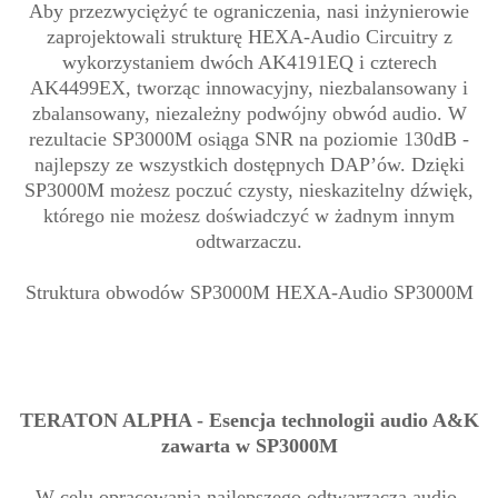
Aby przezwyciężyć te ograniczenia, nasi inżynierowie
zaprojektowali strukturę HEXA-Audio Circuitry z
wykorzystaniem dwóch AK4191EQ i czterech
AK4499EX, tworząc innowacyjny, niezbalansowany i
zbalansowany, niezależny podwójny obwód audio. W
rezultacie SP3000M osiąga SNR na poziomie 130dB -
najlepszy ze wszystkich dostępnych DAP’ów. Dzięki
SP3000M możesz poczuć czysty, nieskazitelny dźwięk,
którego nie możesz doświadczyć w żadnym innym
odtwarzaczu.
Struktura obwodów SP3000M HEXA-Audio SP3000M
TERATON ALPHA - Esencja technologii audio A&K
zawarta w SP3000M
W celu opracowania najlepszego odtwarzacza audio,