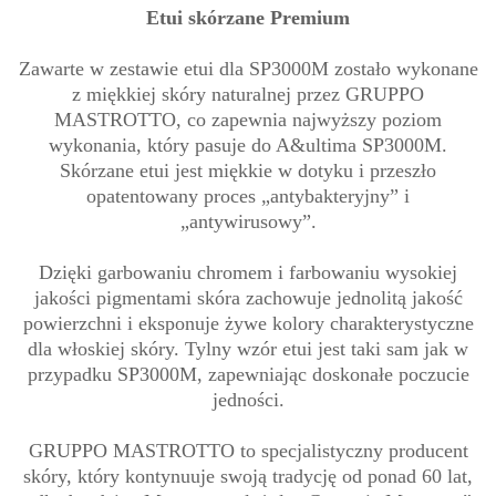
Etui skórzane Premium
Zawarte w zestawie etui dla SP3000M zostało wykonane
z miękkiej skóry naturalnej przez GRUPPO
MASTROTTO, co zapewnia najwyższy poziom
wykonania, który pasuje do A&ultima SP3000M.
Skórzane etui jest miękkie w dotyku i przeszło
opatentowany proces „antybakteryjny” i
„antywirusowy”.
Dzięki garbowaniu chromem i farbowaniu wysokiej
jakości pigmentami skóra zachowuje jednolitą jakość
powierzchni i eksponuje żywe kolory charakterystyczne
dla włoskiej skóry. Tylny wzór etui jest taki sam jak w
przypadku SP3000M, zapewniając doskonałe poczucie
jedności.
GRUPPO MASTROTTO to specjalistyczny producent
skóry, który kontynuuje swoją tradycję od ponad 60 lat,