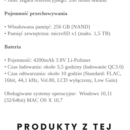
Pojemność przechowywania
• Wbudowana pamięć: 256 GB [NAND]
• Pamięć zewnętrzna: microSD x1 (maks. 1,5 TB)
Bateria
• Pojemność: 4200mAh 3.8V Li-Polimer
• Czas ładowania: około 3,5 godziny (ładowanie QC3.0)
• Czas odtwarzania: około 10 godzin (Standard: FLAC,
16bit, 44,1 kHz, Vol.80, LCD wyłączony, Low Gain)
Obsługiwane systemy operacyjne: Windows 10,11
(32/64bit) MAC OS X 10,7
PRODUKTY Z TEJ