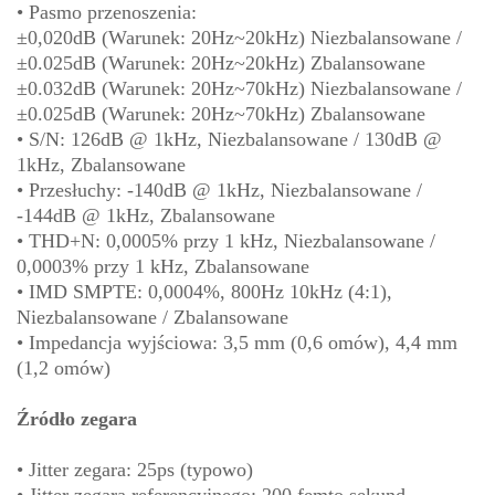
• Pasmo przenoszenia:
±0,020dB (Warunek: 20Hz~20kHz) Niezbalansowane /
±0.025dB (Warunek: 20Hz~20kHz) Zbalansowane
±0.032dB (Warunek: 20Hz~70kHz) Niezbalansowane /
±0.025dB (Warunek: 20Hz~70kHz) Zbalansowane
• S/N: 126dB @ 1kHz, Niezbalansowane / 130dB @
1kHz, Zbalansowane
• Przesłuchy: -140dB @ 1kHz, Niezbalansowane /
-144dB @ 1kHz, Zbalansowane
• THD+N: 0,0005% przy 1 kHz, Niezbalansowane /
0,0003% przy 1 kHz, Zbalansowane
• IMD SMPTE: 0,0004%, 800Hz 10kHz (4:1),
Niezbalansowane / Zbalansowane
• Impedancja wyjściowa: 3,5 mm (0,6 omów), 4,4 mm
(1,2 omów)
Źródło zegara
• Jitter zegara: 25ps (typowo)
• Jitter zegara referencyjnego: 200 femto sekund