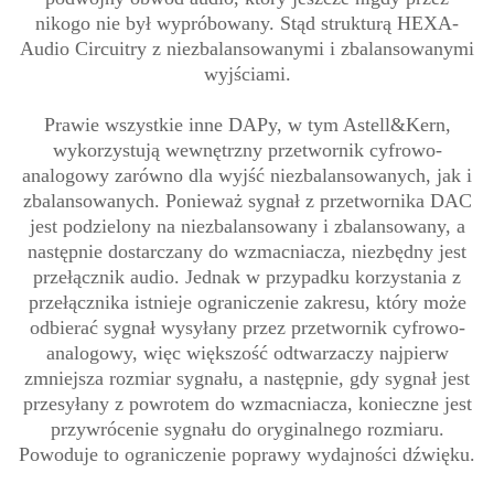
nikogo nie był wypróbowany. Stąd strukturą HEXA-
Audio Circuitry z niezbalansowanymi i zbalansowanymi
wyjściami.
Prawie wszystkie inne DAPy, w tym Astell&Kern,
wykorzystują wewnętrzny przetwornik cyfrowo-
analogowy zarówno dla wyjść niezbalansowanych, jak i
zbalansowanych. Ponieważ sygnał z przetwornika DAC
jest podzielony na niezbalansowany i zbalansowany, a
następnie dostarczany do wzmacniacza, niezbędny jest
przełącznik audio. Jednak w przypadku korzystania z
przełącznika istnieje ograniczenie zakresu, który może
odbierać sygnał wysyłany przez przetwornik cyfrowo-
analogowy, więc większość odtwarzaczy najpierw
zmniejsza rozmiar sygnału, a następnie, gdy sygnał jest
przesyłany z powrotem do wzmacniacza, konieczne jest
przywrócenie sygnału do oryginalnego rozmiaru.
Powoduje to ograniczenie poprawy wydajności dźwięku.