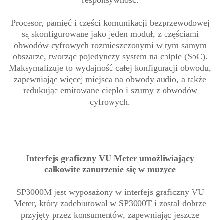
Procesor, pamięć i części komunikacji bezprzewodowej
są skonfigurowane jako jeden moduł, z częściami
obwodów cyfrowych rozmieszczonymi w tym samym
obszarze, tworząc pojedynczy system na chipie (SoC).
Maksymalizuje to wydajność całej konfiguracji obwodu,
zapewniając więcej miejsca na obwody audio, a także
redukując emitowane ciepło i szumy z obwodów
cyfrowych.
Interfejs graficzny VU Meter umożliwiający
całkowite zanurzenie się w muzyce
SP3000M jest wyposażony w interfejs graficzny VU
Meter, który zadebiutował w SP3000T i został dobrze
przyjęty przez konsumentów, zapewniając jeszcze