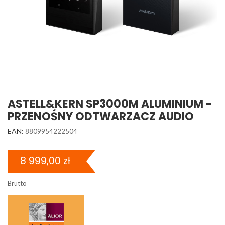
ASTELL&KERN SP3000M ALUMINIUM -
PRZENOŚNY ODTWARZACZ AUDIO
EAN:
8809954222504
8 999,00 zł
Brutto