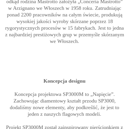
odkąd rodzina Mastrotto założyła „Conceria Mastrotto”
w Arzignano we Włoszech w 1958 roku. Zatrudniając
ponad 2200 pracowników na całym świecie, produkują
wysokiej jakości wyroby skórzane poprzez 18
rygorystycznych procesów w 15 fabrykach. Jest to jedna
z najbardziej prestiżowych grup w przemyśle skórzanym
we Włoszech.
Koncepcja designu
Koncepcja projektowa SP3000M to „Napięcie”.
Zachowując diamentowy kształt przodu SP3000,
dodaliśmy nowe elementy, aby podkreślić, że jest to
jeden z naszych flagowych modeli.
Projekt SP3000M został zainspirowany pierścionkiem z