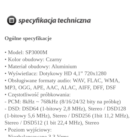
Ogólne specyfikacje
• Model: SP3000M
• Kolor obudowy: Czarny
• Materiał obudowy: Aluminium
• Wyświetlacz: Dotykowy HD 4,1” 720x1280
• Obsługiwane formaty audio: WAV, FLAC, WMA,
MP3, OGG, APE, AAC, ALAC, AIFF, DFF, DSF
• Częstotliwość próbkowania:
- PCM: 8kHz ~ 768kHz (8/16/24/32 bity na próbkę)
- DSD: DSD64 (1-bitowy 2,8 MHz), Stereo / DSD128
(1-bitowy 5,6 MHz), Stereo / DSD256 (1bit 11,2 MHz),
Stereo / DSD512 (1 bit 22,4 MHz), Stereo
• Poziom wyjściowy:
- Niezbalansowane 3,3 Vrms