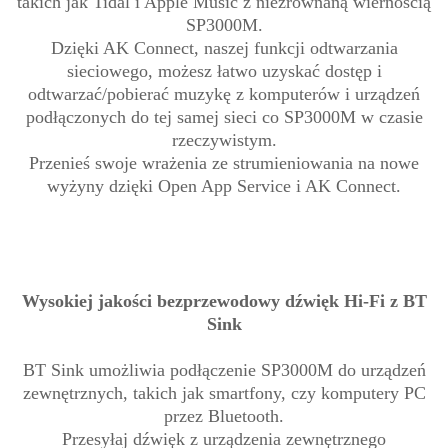
takich jak Tidal i Apple Music z niezrównaną wiernością
SP3000M.
Dzięki AK Connect, naszej funkcji odtwarzania
sieciowego, możesz łatwo uzyskać dostęp i
odtwarzać/pobierać muzykę z komputerów i urządzeń
podłączonych do tej samej sieci co SP3000M w czasie
rzeczywistym.
Przenieś swoje wrażenia ze strumieniowania na nowe
wyżyny dzięki Open App Service i AK Connect.
Wysokiej jakości bezprzewodowy dźwięk Hi-Fi z BT
Sink
BT Sink umożliwia podłączenie SP3000M do urządzeń
zewnętrznych, takich jak smartfony, czy komputery PC
przez Bluetooth.
Przesyłaj dźwięk z urządzenia zewnętrznego