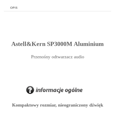
OPIS
Astell&Kern SP3000M Aluminium
Przenośny odtwarzacz audio
Kompaktowy rozmiar, nieograniczony dźwięk