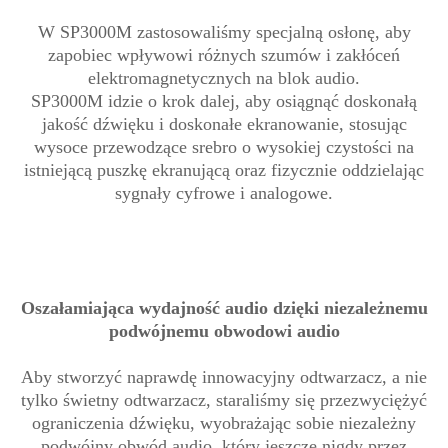
W SP3000M zastosowaliśmy specjalną osłonę, aby
zapobiec wpływowi różnych szumów i zakłóceń
elektromagnetycznych na blok audio.
SP3000M idzie o krok dalej, aby osiągnąć doskonałą
jakość dźwięku i doskonałe ekranowanie, stosując
wysoce przewodzące srebro o wysokiej czystości na
istniejącą puszkę ekranującą oraz fizycznie oddzielając
sygnały cyfrowe i analogowe.
Oszałamiająca wydajność audio dzięki niezależnemu
podwójnemu obwodowi audio
Aby stworzyć naprawdę innowacyjny odtwarzacz, a nie
tylko świetny odtwarzacz, staraliśmy się przezwyciężyć
ograniczenia dźwięku, wyobrażając sobie niezależny
podwójny obwód audio, który jeszcze nigdy przez