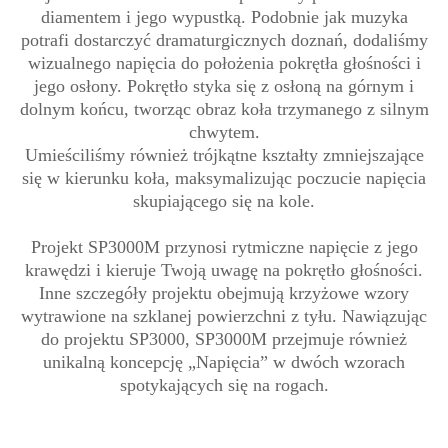
diamentem i jego wypustką. Podobnie jak muzyka
potrafi dostarczyć dramaturgicznych doznań, dodaliśmy
wizualnego napięcia do położenia pokrętła głośności i
jego osłony. Pokrętło styka się z osłoną na górnym i
dolnym końcu, tworząc obraz koła trzymanego z silnym
chwytem.
Umieściliśmy również trójkątne kształty zmniejszające
się w kierunku koła, maksymalizując poczucie napięcia
skupiającego się na kole.
Projekt SP3000M przynosi rytmiczne napięcie z jego
krawędzi i kieruje Twoją uwagę na pokrętło głośności.
Inne szczegóły projektu obejmują krzyżowe wzory
wytrawione na szklanej powierzchni z tyłu. Nawiązując
do projektu SP3000, SP3000M przejmuje również
unikalną koncepcję „Napięcia” w dwóch wzorach
spotykających się na rogach.