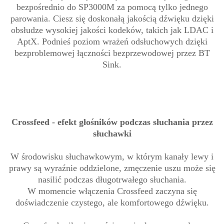
bezpośrednio do SP3000M za pomocą tylko jednego
parowania. Ciesz się doskonałą jakością dźwięku dzięki
obsłudze wysokiej jakości kodeków, takich jak LDAC i
AptX. Podnieś poziom wrażeń odsłuchowych dzięki
bezproblemowej łączności bezprzewodowej przez BT
Sink.
Crossfeed - efekt głośników podczas słuchania przez
słuchawki
W środowisku słuchawkowym, w którym kanały lewy i
prawy są wyraźnie oddzielone, zmęczenie uszu może się
nasilić podczas długotrwałego słuchania.
W momencie włączenia Crossfeed zaczyna się
doświadczenie czystego, ale komfortowego dźwięku.