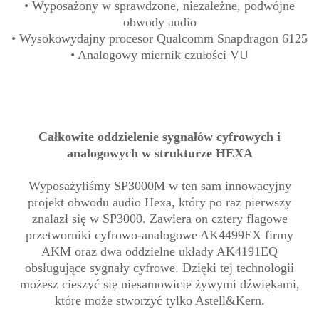
• Wyposażony w sprawdzone, niezależne, podwójne
obwody audio
• Wysokowydajny procesor Qualcomm Snapdragon 6125
• Analogowy miernik czułości VU
Całkowite oddzielenie sygnałów cyfrowych i
analogowych w strukturze HEXA
Wyposażyliśmy SP3000M w ten sam innowacyjny
projekt obwodu audio Hexa, który po raz pierwszy
znalazł się w SP3000. Zawiera on cztery flagowe
przetworniki cyfrowo-analogowe AK4499EX firmy
AKM oraz dwa oddzielne układy AK4191EQ
obsługujące sygnały cyfrowe. Dzięki tej technologii
możesz cieszyć się niesamowicie żywymi dźwiękami,
które może stworzyć tylko Astell&Kern.