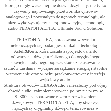
którego nigdy wcześniej nie doświadczyliśmy, nie tylko
używamy najnowszego przetwornika cyfrowo-
analogowego i pozostałych dostępnych technologii, ale
także wykorzystujemy naszą innowacyjną technologię
audio TERATON ALPHA, Ultimate Sound Solution.
TERATON ALPHA, opracowana w wyniku
niekończących się badań, jest unikalną technologią
Astell&Kern, która została zaprojektowana do
odtwarzania dźwięku zbliżonego do oryginalnego
dźwięku studyjnego poprzez skuteczne usuwanie
szumów zasilania, wydajne zarządzanie energią i stabilne
wzmocnienie oraz w pełni przekonwertowany interfejs
wyjściowy audio.
Struktura obwodów HEXA-Audio i niezależny podwójny
obwód audio, zaimplementowane po raz pierwszy w
SP3000, są sparowane razem z rozwiązaniem
dźwiękowym TERATON ALPHA, aby stworzyć
najczystszy oryginalny dźwięk, teraz również w