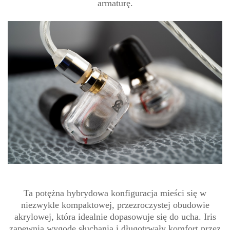
armaturę.
Ta potężna hybrydowa konfiguracja mieści się w
niezwykle kompaktowej, przezroczystej obudowie
akrylowej, która idealnie dopasowuje się do ucha. Iris
zapewnia wygodę słuchania i długotrwały komfort przez