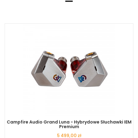
Campfire Audio Grand Luna - Hybrydowe Słuchawki IEM
Premium
Cena
5 499,00 zł