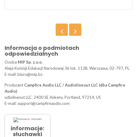
Informacja o podmiotach
odpowiedzialnych
Osoba
MIP Sp. z.o.o.
Aleja Komisji Edukacji Narodowej 36 lok. 112B, Warszawa, 02-797, PL
E-mail: biuro@mip.bz
Producent
Campfire Audio LLC / Audiolineout LLC (dba Campfire
Audio)
udiolineout LLC, 2400 SE Ankeny, Portland, 97214, US
E-mail: support@campfireaudio.com
informacje:
słuchawki