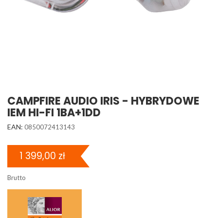
CAMPFIRE AUDIO IRIS - HYBRYDOWE
IEM HI-FI 1BA+1DD
EAN:
0850072413143
1 399,00 zł
Brutto