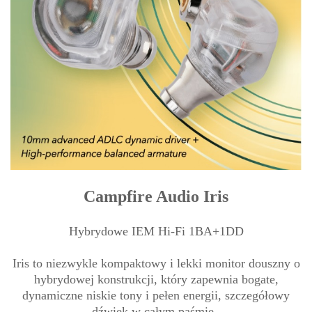
Campfire Audio Iris
Hybrydowe IEM Hi-Fi 1BA+1DD
Iris to niezwykle kompaktowy i lekki monitor douszny o
hybrydowej konstrukcji, który zapewnia bogate,
dynamiczne niskie tony i pełen energii, szczegółowy
dźwięk w całym paśmie.