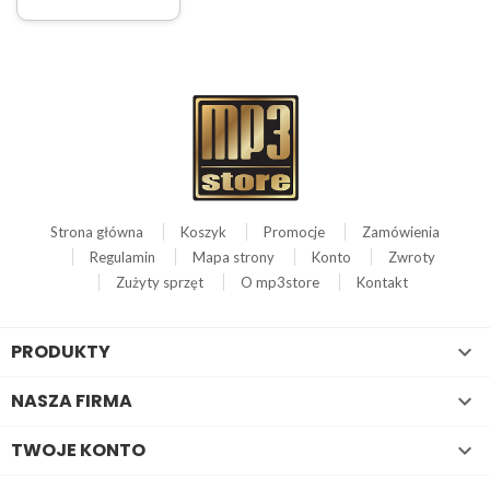
Strona główna
Koszyk
Promocje
Zamówienia
Regulamin
Mapa strony
Konto
Zwroty
Zużyty sprzęt
O mp3store
Kontakt
PRODUKTY

NASZA FIRMA

TWOJE KONTO
