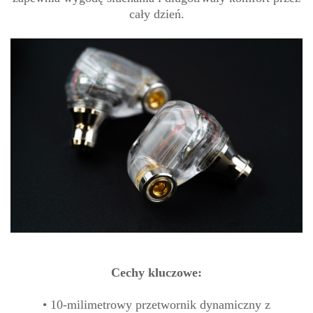
cały dzień.
Cechy kluczowe:
• 10-milimetrowy przetwornik dynamiczny z