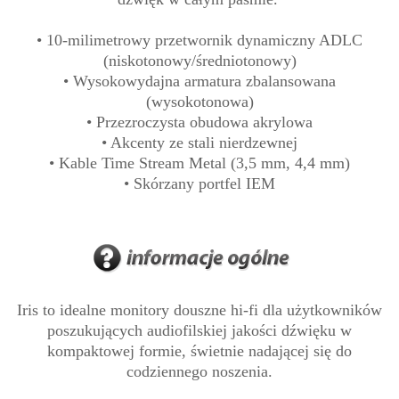
• 10-milimetrowy przetwornik dynamiczny ADLC
(niskotonowy/średniotonowy)
• Wysokowydajna armatura zbalansowana
(wysokotonowa)
• Przezroczysta obudowa akrylowa
• Akcenty ze stali nierdzewnej
• Kable Time Stream Metal (3,5 mm, 4,4 mm)
• Skórzany portfel IEM
Iris to idealne monitory douszne hi-fi dla użytkowników
poszukujących audiofilskiej jakości dźwięku w
kompaktowej formie, świetnie nadającej się do
codziennego noszenia.