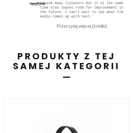
please many listeners but it at the same
time also leaves room for improvement in
the future. I can’t wait to see what FiR
Audio comes up with next.'
Przeczytaj więcej (źródło)
PRODUKTY Z TEJ
SAMEJ KATEGORII