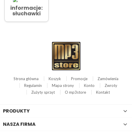
informacje:
słuchawki
Strona główna
Koszyk
Promocje
Zamówienia
Regulamin
Mapa strony
Konto
Zwroty
Zużyty sprzęt
O mp3store
Kontakt
PRODUKTY

NASZA FIRMA
