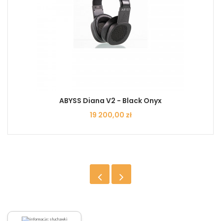
ABYSS Diana V2 - Black Onyx
Cena
19 200,00 zł