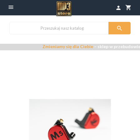

shopping_cart
person

Zmieniamy się dla Ciebie
– sklep w przebudowie –
P