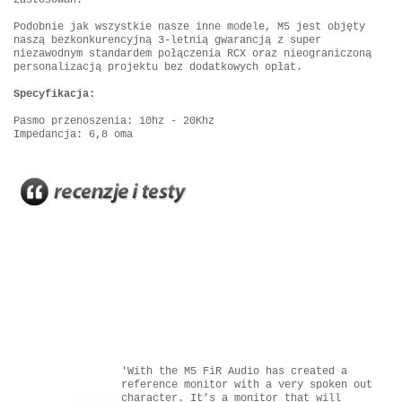
Podobnie jak wszystkie nasze inne modele, M5 jest objęty
naszą bezkonkurencyjną 3-letnią gwarancją z super
niezawodnym standardem połączenia RCX oraz nieograniczoną
personalizacją projektu bez dodatkowych opłat.
Specyfikacja:
Pasmo przenoszenia: 10hz - 20Khz
Impedancja: 6,8 oma
'With the M5 FiR Audio has created a
reference monitor with a very spoken out
character. It’s a monitor that will