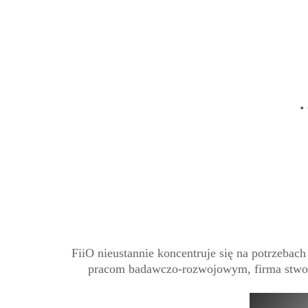
•
FiiO nieustannie koncentruje się na potrzebac
pracom badawczo-rozwojowym, firma stworzy