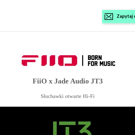
Zapytaj 
FiiO
x Jade Audio
JT3
Słuchawki otwarte Hi-Fi