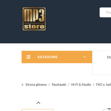
KATEGORIE
St
Strona główna
Słuchawki
Hi-Fi & Studio
FiiO x Jad
