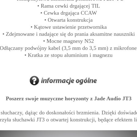
• Rama cewki drgającej TIL
• Cewka drgająca CCAW
• Otwarta konstrukcja
• Kątowe ustawienie przetwornika
• Zdejmowane i nadające się do prania aksamitne nauszniki
• Mocne magnesy N52
 Odłączany podwójny kabel (3,5 mm do 3,5 mm) z mikrofon
• Kratka ze stopu aluminium i magnezu
Poszerz swoje muzyczne horyzonty z Jade Audio JT3
h słuchaczy, dążąc do doskonałości brzmienia. Dzięki doświa
ła słuchawki JT3 o otwartej konstrukcji, będące efektem l