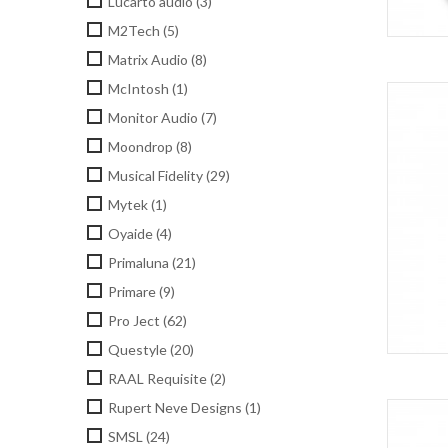
Lucarto audio
(3)
M2Tech
(5)
Matrix Audio
(8)
McIntosh
(1)
Monitor Audio
(7)
Moondrop
(8)
Musical Fidelity
(29)
Mytek
(1)
Oyaide
(4)
Primaluna
(21)
Primare
(9)
Pro Ject
(62)
Questyle
(20)
RAAL Requisite
(2)
Rupert Neve Designs
(1)
SMSL
(24)