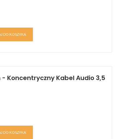
J DO KOSZYKA
m - Koncentryczny Kabel Audio 3,5
J DO KOSZYKA