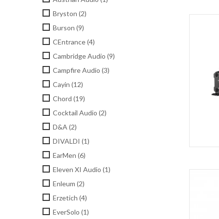
Bryston
(2)
Burson
(9)
CEntrance
(4)
Cambridge Audio
(9)
Campfire Audio
(3)
Cayin
(12)
Chord
(19)
Cocktail Audio
(2)
D&A
(2)
DIVALDI
(1)
EarMen
(6)
Eleven XI Audio
(1)
Enleum
(2)
Erzetich
(4)
EverSolo
(1)