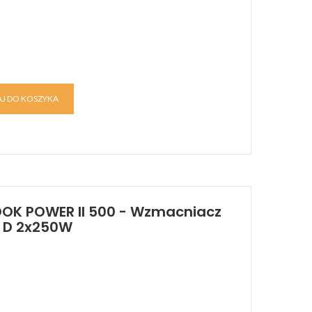
J DO KOSZYKA
OK POWER II 500 - Wzmacniacz
e D 2x250W