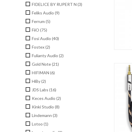
FIDELICE BY RUPERT N
(3)
Feliks Audio
(9)
Ferrum
(5)
FiiO
(75)
Fosi Audio
(40)
Fostex
(2)
Fulianty Audio
(2)
Gold Note
(21)
HIFIMAN
(6)
HiBy
(2)
JDS Labs
(16)
Keces Audio
(2)
Kinki Studio
(8)
Lindemann
(3)
Lotoo
(1)