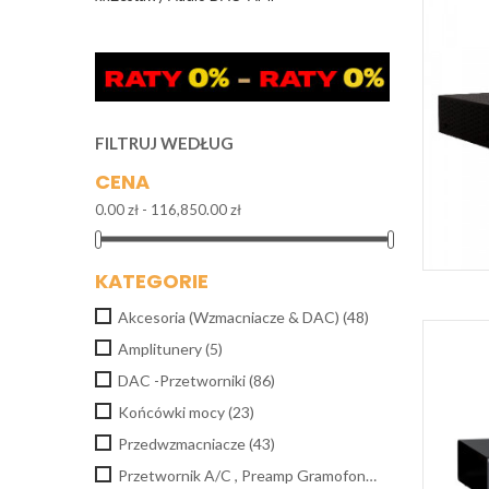
FILTRUJ WEDŁUG
CENA
0.00 zł - 116,850.00 zł
KATEGORIE
Akcesoria (Wzmacniacze & DAC)
(48)
Amplitunery
(5)
DAC -Przetworniki
(86)
Końcówki mocy
(23)
Przedwzmacniacze
(43)
Przetwornik A/C , Preamp Gramofonowy
(3)