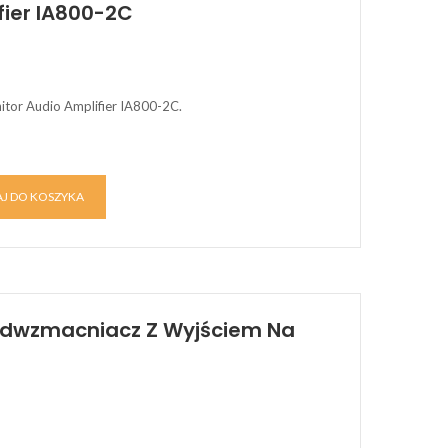
fier IA800-2C
tor Audio Amplifier IA800-2C.
J DO KOSZYKA
zedwzmacniacz Z Wyjściem Na