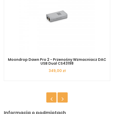
Moondrop Dawn Pro 2 - Przenośny Wzmacniacz DAC
USB Dual CS43198
Cena
349,00 zł
Informacja o podmiotach