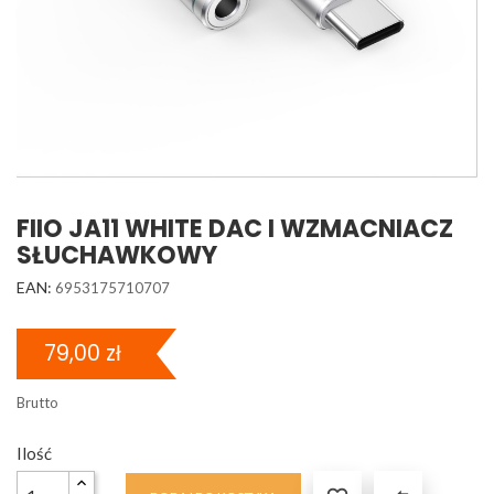
FIIO JA11 WHITE DAC I WZMACNIACZ
SŁUCHAWKOWY
EAN:
6953175710707
79,00 zł
Brutto
Ilość