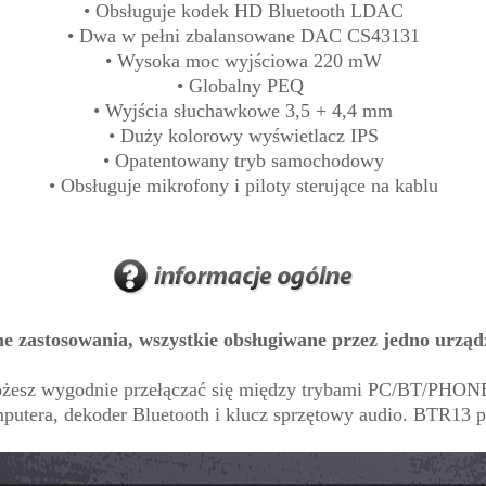
• Obsługuje kodek HD Bluetooth LDAC
• Dwa w pełni zbalansowane DAC CS43131
• Wysoka moc wyjściowa 220 mW
• Globalny PEQ
• Wyjścia słuchawkowe 3,5 + 4,4 mm
• Duży kolorowy wyświetlacz IPS
• Opatentowany tryb samochodowy
• Obsługuje mikrofony i piloty sterujące na kablu
e zastosowania, wszystkie obsługiwane przez jedno urząd
ożesz wygodnie przełączać się między trybami PC/BT/PHO
utera, dekoder Bluetooth i klucz sprzętowy audio. BTR13 p