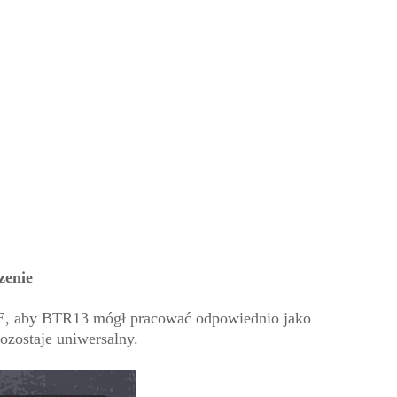
zenie
NE, aby BTR13 mógł pracować odpowiednio jako
ozostaje uniwersalny.