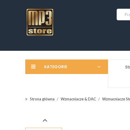
KATEGORIE
St
Strona główna
Wzmacniacze & DAC
Wzmacniacze S
