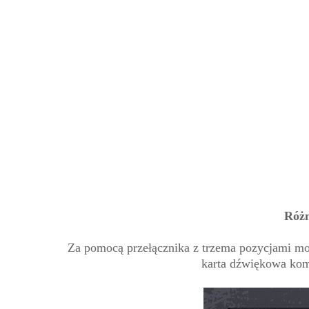
Różn
Za pomocą przełącznika z trzema pozycjami m
karta dźwiękowa komp