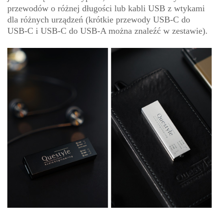
przewodów o różnej długości lub kabli USB z wtykami
dla różnych urządzeń (krótkie przewody USB-C do
USB-C i USB-C do USB-A można znaleźć w zestawie).