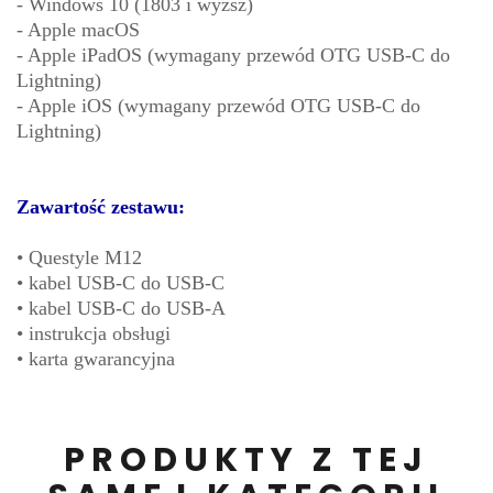
- Windows 10 (1803 i wyższ)
- Apple macOS
- Apple iPadOS (wymagany przewód OTG USB-C do
Lightning)
- Apple iOS (wymagany przewód OTG USB-C do
Lightning)
Zawartość zestawu:
• Questyle M12
• kabel USB-C do USB-C
• kabel USB-C do USB-A
• instrukcja obsługi
• karta gwarancyjna
PRODUKTY Z TEJ