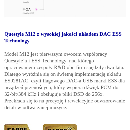
Questyle M12 z wysokiej jakości układem DAC ESS
Technology
Model M12 jest pierwszym owocem współpracy
Questyle’a i ESS Technology, nad którego
opracowaniem zespoły R&D obu firm spędziły dwa lata.
Dlatego wyróżnia się on świetną implementacją układu
ES9281AC, czyli flagowego DAC-a USB marki ESS dla
urządzeń przenośnych, który wspiera dźwięk PCM do
32-bit/384 kHz i obsługuje pliki DSD do 256x.
Przekłada się to na precyzję i rewelacyjne odwzorowanie
detali w odtwarzanej muzyce.