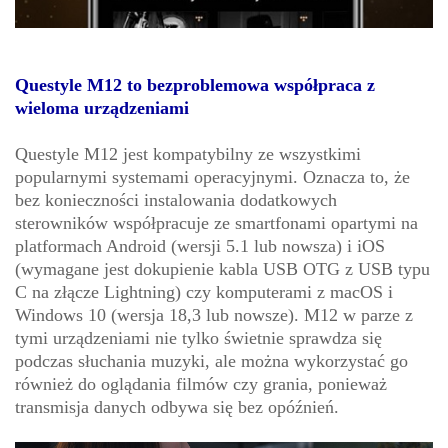
Questyle M12 to bezproblemowa współpraca z
wieloma urządzeniami
Questyle M12 jest kompatybilny ze wszystkimi
popularnymi systemami operacyjnymi. Oznacza to, że
bez konieczności instalowania dodatkowych
sterowników współpracuje ze smartfonami opartymi na
platformach Android (wersji 5.1 lub nowsza) i iOS
(wymagane jest dokupienie kabla USB OTG z USB typu
C na złącze Lightning) czy komputerami z macOS i
Windows 10 (wersja 18,3 lub nowsze). M12 w parze z
tymi urządzeniami nie tylko świetnie sprawdza się
podczas słuchania muzyki, ale można wykorzystać go
również do oglądania filmów czy grania, ponieważ
transmisja danych odbywa się bez opóźnień.