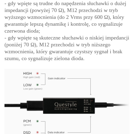
- gdy wpięte są trudne do napędzenia słuchawki o dużej
impedancji (powyżej 70 Ω), M12 przechodzi w tryb
wyższego wzmocnienia (do 2 Vrms przy 600 Ω), który
gwarantuje lepszą dynamikę i kontrolę, co sygnalizuje
czerwona dioda;
- gdy wpięte są skuteczne słuchawki o niskiej impedancji
(poniżej 70 Ω), M12 przechodzi w tryb niższego
wzmocnienia, który gwarantuje czystszy sygnał i brak
szumu, co sygnalizuje zielona dioda.