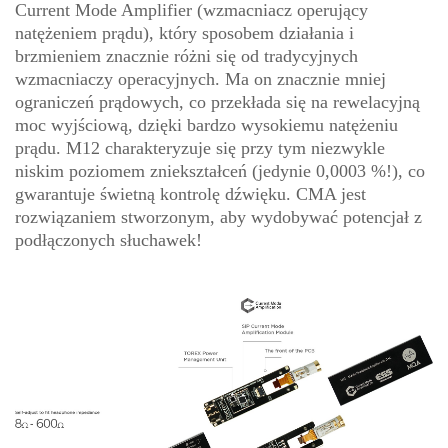
Current Mode Amplifier (wzmacniacz operujący
natężeniem prądu), który sposobem działania i
brzmieniem znacznie różni się od tradycyjnych
wzmacniaczy operacyjnych. Ma on znacznie mniej
ograniczeń prądowych, co przekłada się na rewelacyjną
moc wyjściową, dzięki bardzo wysokiemu natężeniu
prądu. M12 charakteryzuje się przy tym niezwykle
niskim poziomem zniekształceń (jedynie 0,0003 %!), co
gwarantuje świetną kontrolę dźwięku. CMA jest
rozwiązaniem stworzonym, aby wydobywać potencjał z
podłączonych słuchawek!