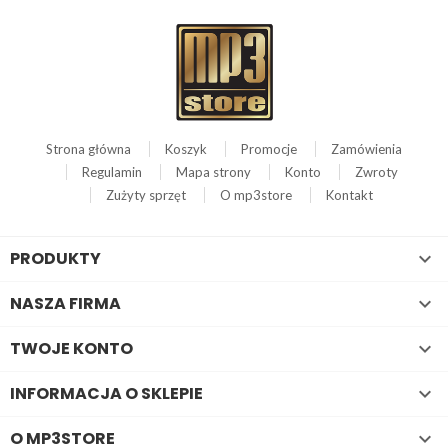
Strona główna
Koszyk
Promocje
Zamówienia
Regulamin
Mapa strony
Konto
Zwroty
Zużyty sprzęt
O mp3store
Kontakt
PRODUKTY

NASZA FIRMA

TWOJE KONTO

INFORMACJA O SKLEPIE

O MP3STORE
