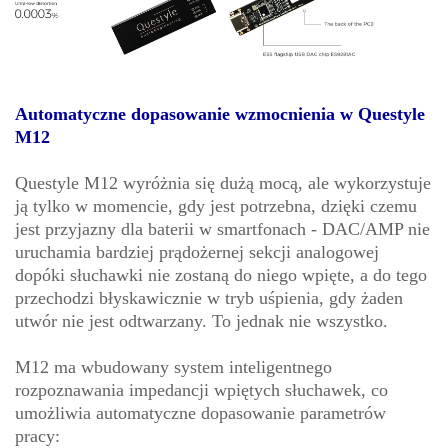
Automatyczne dopasowanie wzmocnienia w Questyle
M12
Questyle M12 wyróżnia się dużą mocą, ale wykorzystuje
ją tylko w momencie, gdy jest potrzebna, dzięki czemu
jest przyjazny dla baterii w smartfonach - DAC/AMP nie
uruchamia bardziej prądożernej sekcji analogowej
dopóki słuchawki nie zostaną do niego wpięte, a do tego
przechodzi błyskawicznie w tryb uśpienia, gdy żaden
utwór nie jest odtwarzany. To jednak nie wszystko.
M12 ma wbudowany system inteligentnego
rozpoznawania impedancji wpiętych słuchawek, co
umożliwia automatyczne dopasowanie parametrów
pracy: