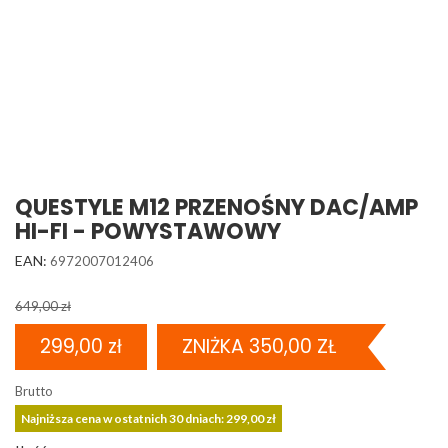
QUESTYLE M12 PRZENOŚNY DAC/AMP
HI-FI - POWYSTAWOWY
EAN:
6972007012406
649,00 zł
299,00 zł
ZNIŻKA 350,00 ZŁ
Brutto
Najniższa cena w ostatnich 30 dniach: 299,00 zł