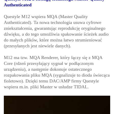
Authenticated
Questyle M12 wspiera MQA (Master Quality
Authenticated). Ta nowa technologia usuwa cyfrowe
zniekształcenia, gwarantując reprodukcję oryginalnego
dźwięku, a do tego umożliwia spakowanie ścieżek audio
do małych plików, które można łatwo strumieniować
(przesyłanych jest niewiele danych).
M12 ma tzw. MQA Renderer, który łączy się z MQA
Core (rdzeń przesyłający sygnał w podłączonym
urządzeniu), a następnie dokonuje ostatecznego
rozpakowania pliku MQA (sygnalizuje to dioda świecąca
fioletowo). Dzięki temu DAC/AMP firmy Questyle
wspiera m.in. pliki Master w usłudze TIDAL.