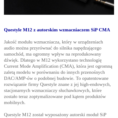
Questyle M12 z autorskim wzmacniaczem SiP CMA
Jakość modułu wzmacniacza, który w urządzeniach
audio można przyrównać do silnika napędzającego
samochód, ma ogromny wpływ na reprodukowany
dźwięk. Dlatego w M12 wykorzystano technologię
Current Mode Amplification (CMA), która jest ogromną
zaletą modelu w porównaniu do innych przenośnych
DAC/AMP-ów o podobnej budowie. To opatentowane
rozwiązanie firmy Questyle znane z jej high-endowych,
stacjonarnych wzmacniaczy słuchawkowych, które
zostało teraz zoptymalizowane pod kątem produktów
mobilnych.
Questyle M12 został wyposażony autorski moduł SiP