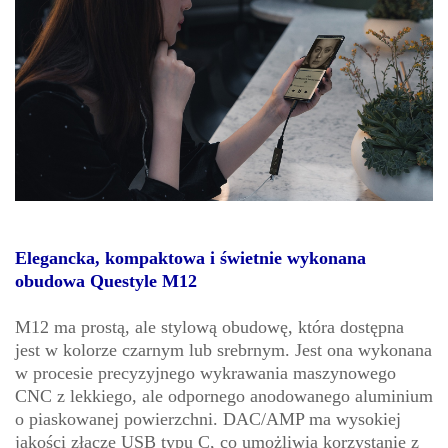
Elegancka, kompaktowa i świetnie wykonana
obudowa Questyle M12
M12 ma prostą, ale stylową obudowę, która dostępna
jest w kolorze czarnym lub srebrnym. Jest ona wykonana
w procesie precyzyjnego wykrawania maszynowego
CNC z lekkiego, ale odpornego anodowanego aluminium
o piaskowanej powierzchni. DAC/AMP ma wysokiej
jakości złącze USB typu C, co umożliwia korzystanie z