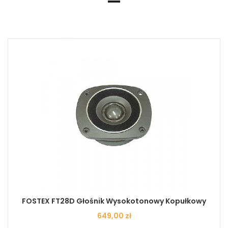
FOSTEX FT28D Głośnik Wysokotonowy Kopułkowy
Cena
649,00 zł