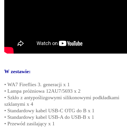
W zestawie:
• WA7 Fireflies 3. generacji x 1
• Lampa próżniowa 12AU7/5693 x 2
• Szkło z antypoślizgowymi silikonowymi podkładkami
szklanymi x 4
• Standardowy kabel USB-C OTG do B x 1
• Standardowy kabel USB-A do USB-B x 1
• Przewód zasilający x 1