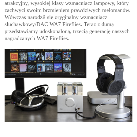
atrakcyjny, wysokiej klasy wzmacniacz lampowy, który
zachwyci swoim brzmieniem prawdziwych melomanów.
Wówczas narodził się oryginalny wzmacniacz
słuchawkowy/DAC WA7 Fireflies. Teraz z dumą
przedstawiamy udoskonaloną, trzecią generację naszych
nagradzanych WA7 Fireflies.