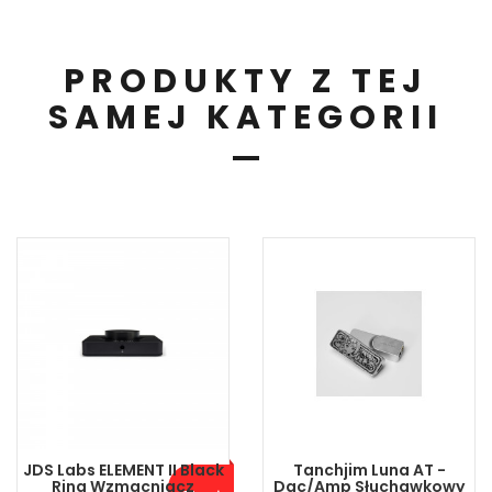
PRODUKTY Z TEJ
SAMEJ KATEGORII
JDS Labs ELEMENT II Black
Tanchjim Luna AT -
Ring Wzmacniacz
Dac/amp Słuchawkowy