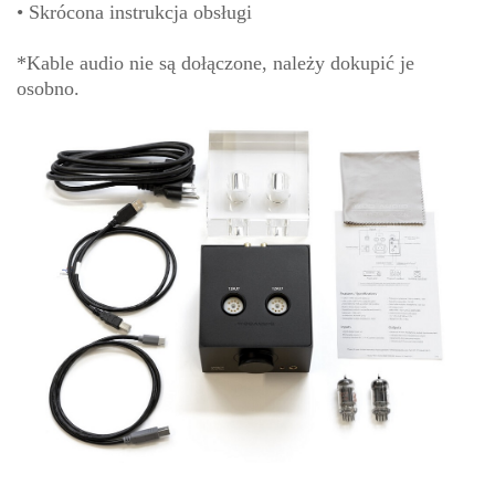
• Skrócona instrukcja obsługi
*Kable audio nie są dołączone, należy dokupić je
osobno.