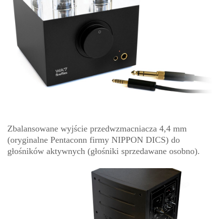
Zbalansowane wyjście przedwzmacniacza 4,4 mm
(oryginalne Pentaconn firmy NIPPON DICS) do
głośników aktywnych (głośniki sprzedawane osobno).