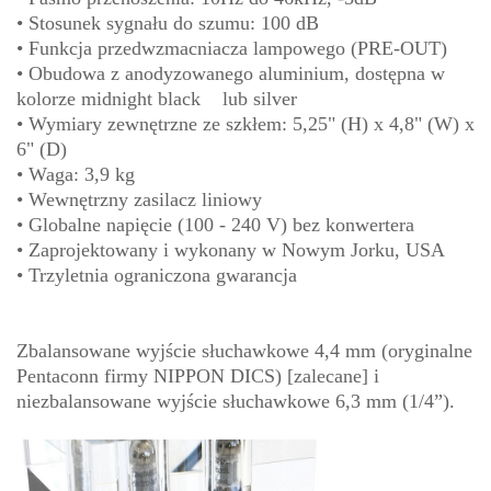
• Stosunek sygnału do szumu: 100 dB
• Funkcja przedwzmacniacza lampowego (PRE-OUT)
• Obudowa z anodyzowanego aluminium, dostępna w
kolorze midnight black lub silver
• Wymiary zewnętrzne ze szkłem: 5,25" (H) x 4,8" (W) x
6" (D)
• Waga: 3,9 kg
• Wewnętrzny zasilacz liniowy
• Globalne napięcie (100 - 240 V) bez konwertera
• Zaprojektowany i wykonany w Nowym Jorku, USA
• Trzyletnia ograniczona gwarancja
Zbalansowane wyjście słuchawkowe 4,4 mm (oryginalne
Pentaconn firmy NIPPON DICS) [zalecane] i
niezbalansowane wyjście słuchawkowe 6,3 mm (1/4”).