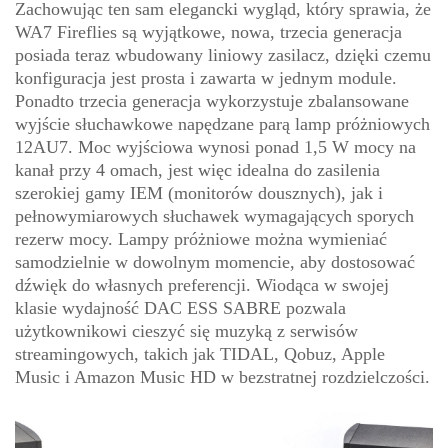
Zachowując ten sam elegancki wygląd, który sprawia, że
WA7 Fireflies są wyjątkowe, nowa, trzecia generacja
posiada teraz wbudowany liniowy zasilacz, dzięki czemu
konfiguracja jest prosta i zawarta w jednym module.
Ponadto trzecia generacja wykorzystuje zbalansowane
wyjście słuchawkowe napędzane parą lamp próżniowych
12AU7. Moc wyjściowa wynosi ponad 1,5 W mocy na
kanał przy 4 omach, jest więc idealna do zasilenia
szerokiej gamy IEM (monitorów dousznych), jak i
pełnowymiarowych słuchawek wymagających sporych
rezerw mocy. Lampy próżniowe można wymieniać
samodzielnie w dowolnym momencie, aby dostosować
dźwięk do własnych preferencji. Wiodąca w swojej
klasie wydajność DAC ESS SABRE pozwala
użytkownikowi cieszyć się muzyką z serwisów
streamingowych, takich jak TIDAL, Qobuz, Apple
Music i Amazon Music HD w bezstratnej rozdzielczości.