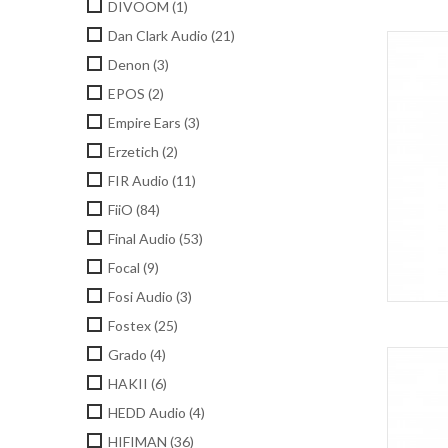
DIVOOM
(1)
Dan Clark Audio
(21)
Denon
(3)
EPOS
(2)
Empire Ears
(3)
Erzetich
(2)
FIR Audio
(11)
FiiO
(84)
Final Audio
(53)
Focal
(9)
Fosi Audio
(3)
Fostex
(25)
Grado
(4)
HAKII
(6)
HEDD Audio
(4)
HIFIMAN
(36)