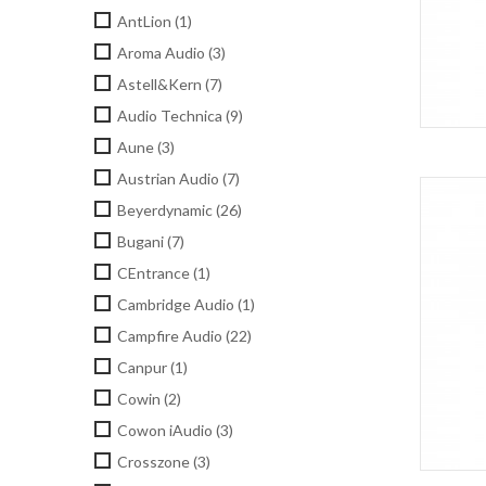
AntLion
(1)
Aroma Audio
(3)
Astell&Kern
(7)
Audio Technica
(9)
Aune
(3)
Austrian Audio
(7)
Beyerdynamic
(26)
Bugani
(7)
CEntrance
(1)
Cambridge Audio
(1)
Campfire Audio
(22)
Canpur
(1)
Cowin
(2)
Cowon iAudio
(3)
Crosszone
(3)