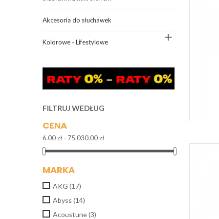
Akcesoria do słuchawek

Kolorowe - Lifestylowe
FILTRUJ WEDŁUG
CENA
6.00 zł - 75,030.00 zł
MARKA
AKG
(17)
Abyss
(14)
Acoustune
(3)