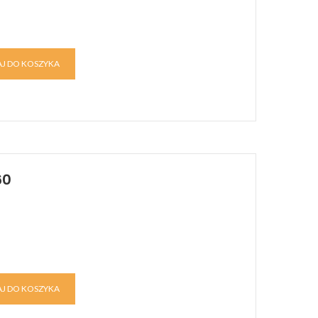
J DO KOSZYKA
60
J DO KOSZYKA