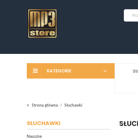
KATEGORIE
St
Strona główna
Słuchawki
SŁUC
SŁUCHAWKI
Nauszne