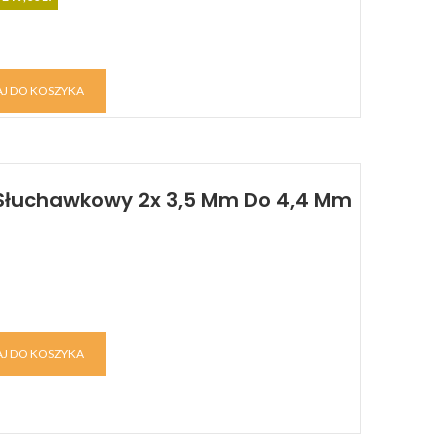
J DO KOSZYKA
l Słuchawkowy 2x 3,5 Mm Do 4,4 Mm
J DO KOSZYKA