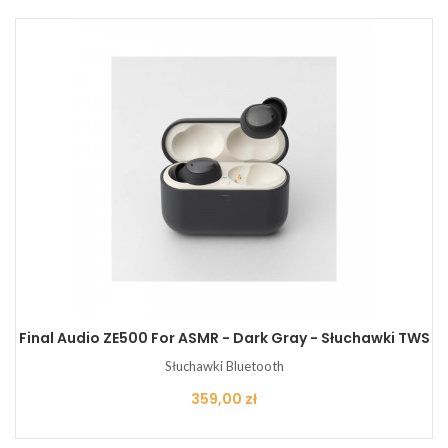
Final Audio ZE500 For ASMR - Dark Gray - Słuchawki TWS
Słuchawki Bluetooth
Cena
359,00 zł