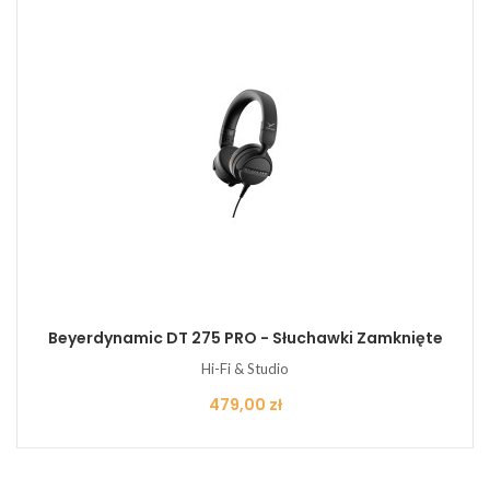
Beyerdynamic DT 275 PRO - Słuchawki Zamknięte
Hi-Fi & Studio
Cena
479,00 zł