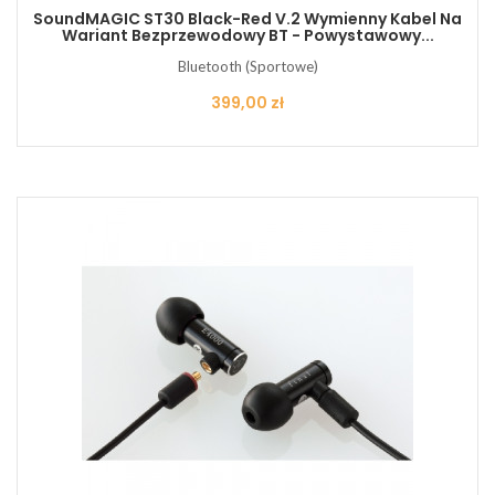
SoundMAGIC ST30 Black-Red V.2 Wymienny Kabel Na
Wariant Bezprzewodowy BT - Powystawowy...
Bluetooth (Sportowe)
Cena
399,00 zł