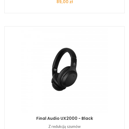
Cena
89,00 zł
Final Audio UX2000 - Black
Z redukcją szumów