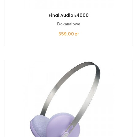
Final Audio E4000
Dokanałowe
Cena
559,00 zł