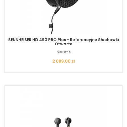
SENNHEISER HD 490 PRO Plus - Referencyjne Słuchawki
Otwarte
Nauszne
Cena
2 089,00 zł