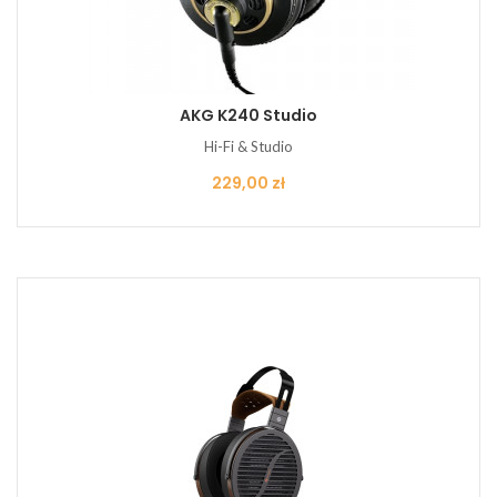
AKG K240 Studio
Hi-Fi & Studio
Cena
229,00 zł