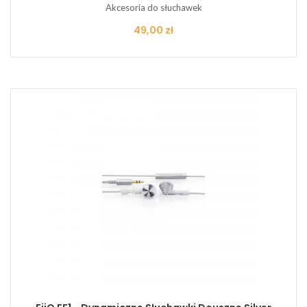
Akcesoria do słuchawek
Cena
49,00 zł