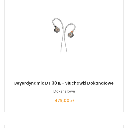
Beyerdynamic DT 30 IE - Słuchawki Dokanałowe
Dokanałowe
Cena
479,00 zł