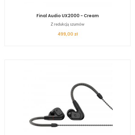
Final Audio UX2000 - Cream
Z redukcją szumów
Cena
499,00 zł