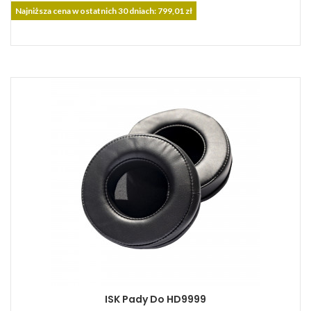
podstawowa
Najniższa cena w ostatnich 30 dniach: 799,01 zł
ISK Pady Do HD9999