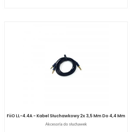
FiiO LL-4.4A - Kabel Słuchawkowy 2x 3,5 Mm Do 4,4 Mm
Akcesoria do słuchawek