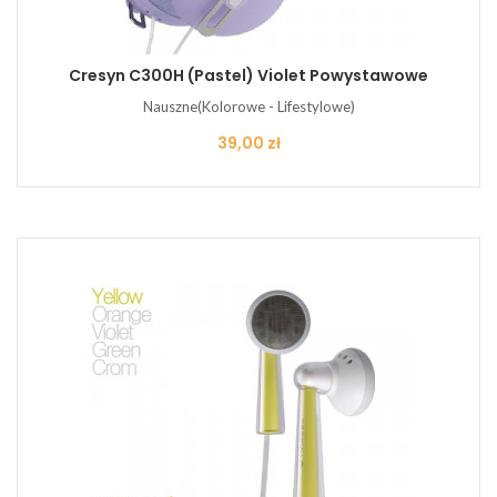
Cresyn C300H (pastel) Violet Powystawowe
Nauszne(Kolorowe - Lifestylowe)
Cena
39,00 zł