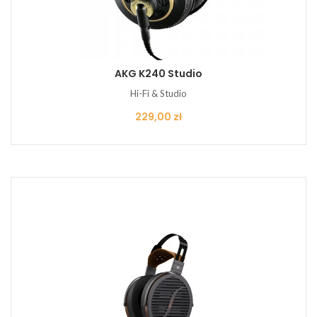
AKG K240 Studio
Hi-Fi & Studio
Cena
229,00 zł