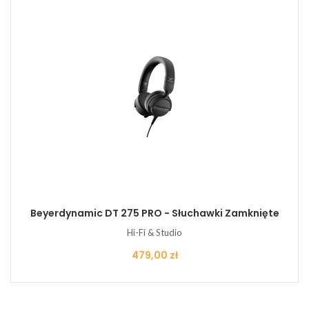
Beyerdynamic DT 275 PRO - Słuchawki Zamknięte
Hi-Fi & Studio
Cena
479,00 zł