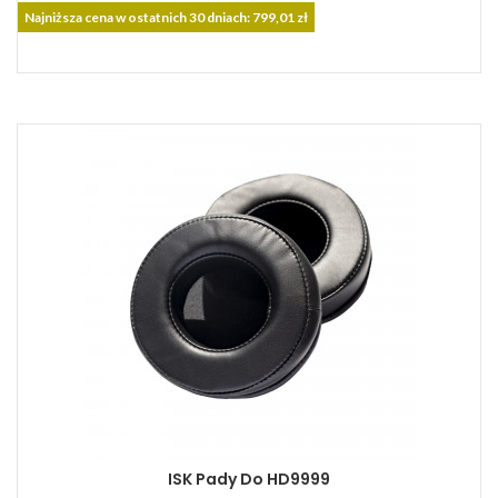
podstawowa
Najniższa cena w ostatnich 30 dniach: 799,01 zł
ISK Pady Do HD9999