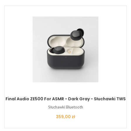
Final Audio ZE500 For ASMR - Dark Gray - Słuchawki TWS
Słuchawki Bluetooth
Cena
359,00 zł