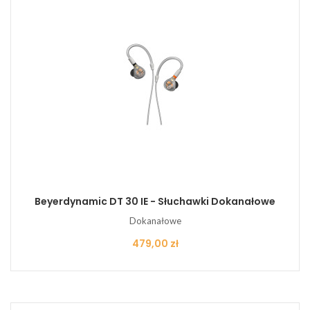
Beyerdynamic DT 30 IE - Słuchawki Dokanałowe
Dokanałowe
Cena
479,00 zł