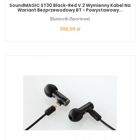
SoundMAGIC ST30 Black-Red V.2 Wymienny Kabel Na
Wariant Bezprzewodowy BT - Powystawowy...
Bluetooth (Sportowe)
Cena
399,00 zł