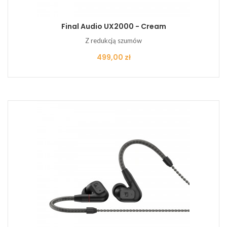
Final Audio UX2000 - Cream
Z redukcją szumów
Cena
499,00 zł