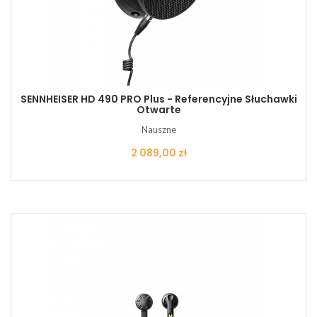
SENNHEISER HD 490 PRO Plus - Referencyjne Słuchawki
Otwarte
Nauszne
Cena
2 089,00 zł