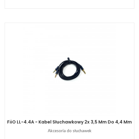
FiiO LL-4.4A - Kabel Słuchawkowy 2x 3,5 Mm Do 4,4 Mm
Akcesoria do słuchawek