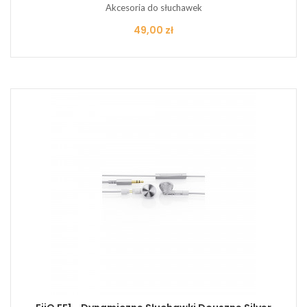
Akcesoria do słuchawek
Cena
49,00 zł