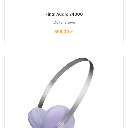
Final Audio E4000
Dokanałowe
Cena
559,00 zł