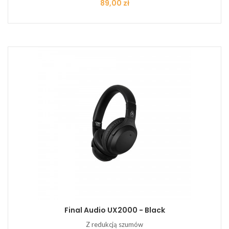
Cena
89,00 zł
Final Audio UX2000 - Black
Z redukcją szumów