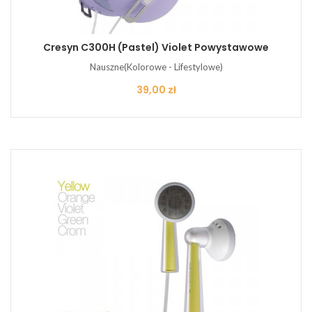
Cresyn C300H (pastel) Violet Powystawowe
Nauszne(Kolorowe - Lifestylowe)
Cena
39,00 zł