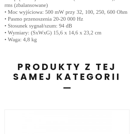
rms (zbalansowane)
• Moc wyjściowa: 500 mW przy 32, 100, 250, 600 Ohm
• Pasmo przenoszenia 20-20 000 Hz
• Stosunek sygnał/szum: 94 dB
• Wymiary: (SxWxG) 15,6 x 14,6 x 23,2 cm
• Waga: 4,8 kg
PRODUKTY Z TEJ
SAMEJ KATEGORII