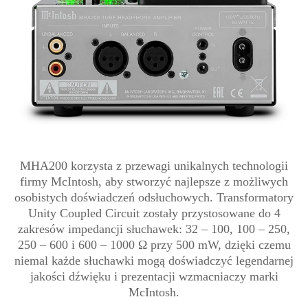
MHA200 korzysta z przewagi unikalnych technologii
firmy McIntosh, aby stworzyć najlepsze z możliwych
osobistych doświadczeń odsłuchowych. Transformatory
Unity Coupled Circuit zostały przystosowane do 4
zakresów impedancji słuchawek: 32 – 100, 100 – 250,
250 – 600 i 600 – 1000 Ω przy 500 mW, dzięki czemu
niemal każde słuchawki mogą doświadczyć legendarnej
jakości dźwięku i prezentacji wzmacniaczy marki
McIntosh.