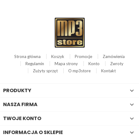
Strona główna
Koszyk
Promocje
Zamówienia
Regulamin
Mapa strony
Konto
Zwroty
Zużyty sprzęt
O mp3store
Kontakt
PRODUKTY

NASZA FIRMA

TWOJE KONTO

INFORMACJA O SKLEPIE
