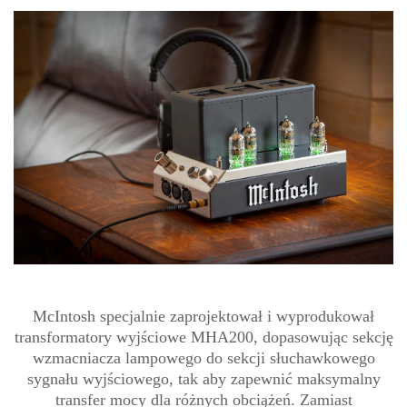
McIntosh specjalnie zaprojektował i wyprodukował
transformatory wyjściowe MHA200, dopasowując sekcję
wzmacniacza lampowego do sekcji słuchawkowego
sygnału wyjściowego, tak aby zapewnić maksymalny
transfer mocy dla różnych obciążeń. Zamiast