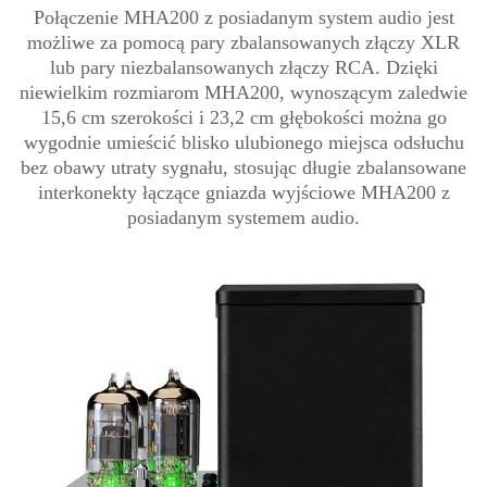
Połączenie MHA200 z posiadanym system audio jest
możliwe za pomocą pary zbalansowanych złączy XLR
lub pary niezbalansowanych złączy RCA. Dzięki
niewielkim rozmiarom MHA200, wynoszącym zaledwie
15,6 cm szerokości i 23,2 cm głębokości można go
wygodnie umieścić blisko ulubionego miejsca odsłuchu
bez obawy utraty sygnału, stosując długie zbalansowane
interkonekty łączące gniazda wyjściowe MHA200 z
posiadanym systemem audio.