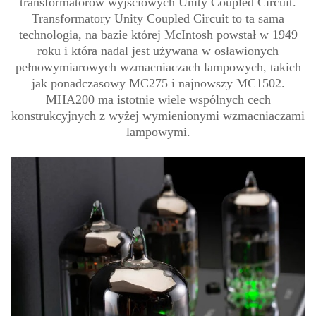
transformatorów wyjściowych Unity Coupled Circuit.
Transformatory Unity Coupled Circuit to ta sama
technologia, na bazie której McIntosh powstał w 1949
roku i która nadal jest używana w osławionych
pełnowymiarowych wzmacniaczach lampowych, takich
jak ponadczasowy MC275 i najnowszy MC1502.
MHA200 ma istotnie wiele wspólnych cech
konstrukcyjnych z wyżej wymienionymi wzmacniaczami
lampowymi.