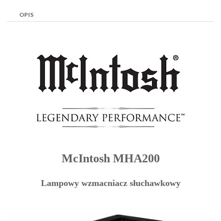
OPIS
McIntosh MHA200
Lampowy wzmacniacz słuchawkowy