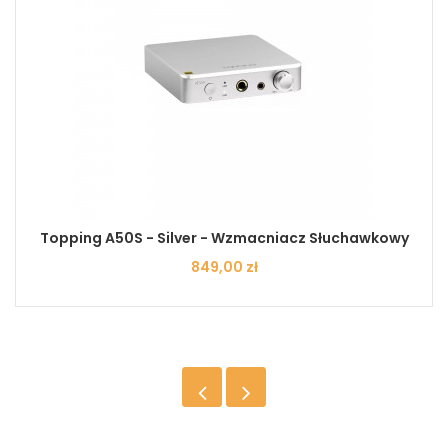
Topping A50S - Silver - Wzmacniacz Słuchawkowy
Cena
849,00 zł