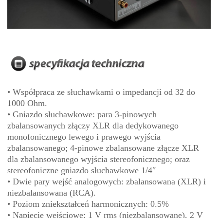
• Współpraca ze słuchawkami o impedancji od 32 do
1000 Ohm.
• Gniazdo słuchawkowe: para 3-pinowych
zbalansowanych złączy XLR dla dedykowanego
monofonicznego lewego i prawego wyjścia
zbalansowanego; 4-pinowe zbalansowane złącze XLR
dla zbalansowanego wyjścia stereofonicznego; oraz
stereofoniczne gniazdo słuchawkowe 1/4″
• Dwie pary wejść analogowych: zbalansowana (XLR) i
niezbalansowana (RCA).
• Poziom zniekształceń harmonicznych: 0.5%
• Napięcie wejściowe: 1 V rms (niezbalansowane), 2 V