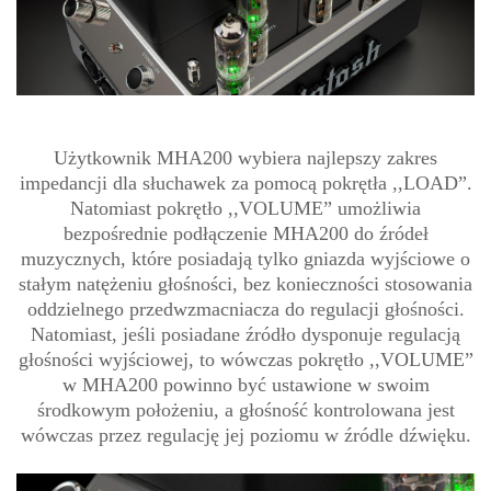
Użytkownik MHA200 wybiera najlepszy zakres
impedancji dla słuchawek za pomocą pokrętła ,,LOAD”.
Natomiast pokrętło ,,VOLUME” umożliwia
bezpośrednie podłączenie MHA200 do źródeł
muzycznych, które posiadają tylko gniazda wyjściowe o
stałym natężeniu głośności, bez konieczności stosowania
oddzielnego przedwzmacniacza do regulacji głośności.
Natomiast, jeśli posiadane źródło dysponuje regulacją
głośności wyjściowej, to wówczas pokrętło ,,VOLUME”
w MHA200 powinno być ustawione w swoim
środkowym położeniu, a głośność kontrolowana jest
wówczas przez regulację jej poziomu w źródle dźwięku.