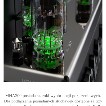
MHA200 posiada szeroki wybór opcji połączeniowych.
Dla podłączenia posiadanych słuchawek dostępne są trzy