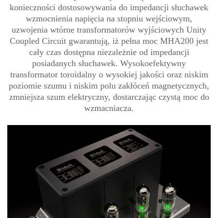
konieczności dostosowywania do impedancji słuchawek
wzmocnienia napięcia na stopniu wejściowym,
uzwojenia wtórne transformatorów wyjściowych Unity
Coupled Circuit gwarantują, iż pełna moc MHA200 jest
cały czas dostępna niezależnie od impedancji
posiadanych słuchawek. Wysokoefektywny
transformator toroidalny o wysokiej jakości oraz niskim
poziomie szumu i niskim polu zakłóceń magnetycznych,
zmniejsza szum elektryczny, dostarczając czystą moc do
wzmacniacza.