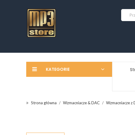
KATEGORIE
St
Strona główna
Wzmacniacze & DAC
Wzmacniacze z