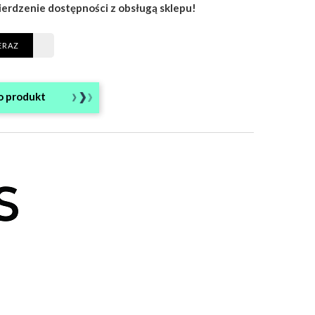
ierdzenie dostępności z obsługą sklepu!
ERAZ
o produkt