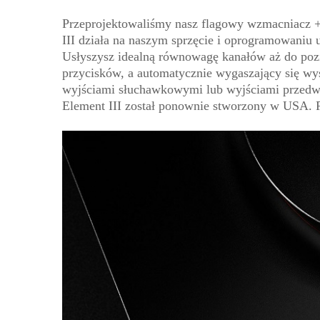
Przeprojektowaliśmy nasz flagowy wzmacniacz +
III działa na naszym sprzęcie i oprogramowani
Usłyszysz idealną równowagę kanałów aż do poz
przycisków, a automatycznie wygaszający się wy
wyjściami słuchawkowymi lub wyjściami przedwz
Element III został ponownie stworzony w USA. Po