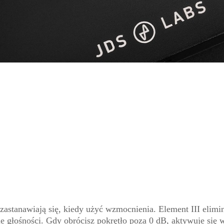
zastanawiają się, kiedy użyć wzmocnienia. Element III elimi
głośności. Gdy obrócisz pokrętło poza 0 dB, aktywuje się w