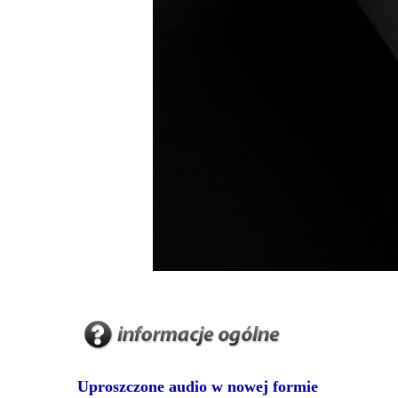
Uproszczone audio w nowej formie