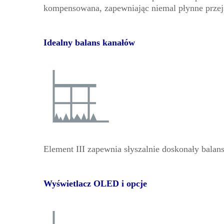
kompensowana, zapewniając niemal płynne prze
Idealny balans kanałów
Element III zapewnia słyszalnie doskonały bala
Wyświetlacz OLED i opcje