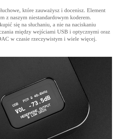
łuchowe, które zauważysz i docenisz. Element
nym z naszym niestandardowym koderem.
ić się na słuchaniu, a nie na naciskaniu
ączania między wejściami USB i optycznymi oraz
AC w czasie rzeczywistym i wiele więcej.