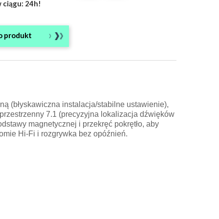
 ciągu: 24h!
o produkt
 (błyskawiczna instalacja/stabilne ustawienie),
 przestrzenny 7.1 (precyzyjna lokalizacja dźwięków
dstawy magnetycznej i przekręć pokrętło, aby
mie Hi-Fi i rozgrywka bez opóźnień.