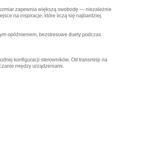
rozmiar zapewnia większą swobodę — niezależnie
sce na inspiracje, które liczą się najbardziej.
owym opóźnieniem, bezstresowe duety podczas
ej konfiguracji sterowników. Od transmisji na
czanie między urządzeniami.