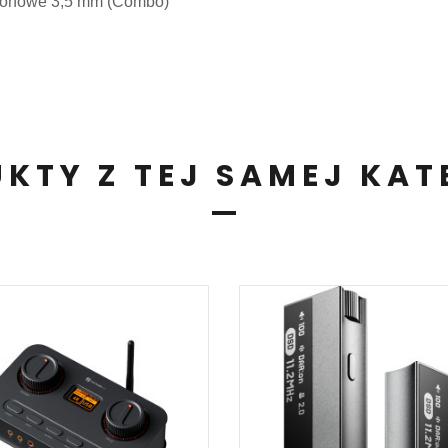
ofonowe 3,5 mm (Combo)
KTY Z TEJ SAMEJ KAT