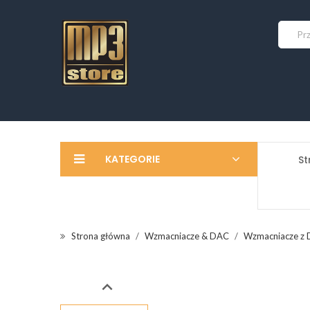
KATEGORIE
St
Strona główna
Wzmacniacze & DAC
Wzmacniacze z
