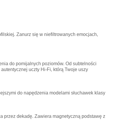
ilskiej. Zanurz się w niefiltrowanych emocjach,
enia do pomijalnych poziomów. Od subtelności
 autentycznej uczty Hi-Fi, którą Twoje uszy
dniejszymi do napędzenia modelami słuchawek klasy
owa przez dekadę. Zawiera magnetyczną podstawę z