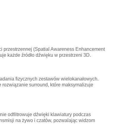
i przestrzennej (Spatial Awareness Enhancement
uuje każde źródło dźwięku w przestrzeni 3D.
iadania fizycznych zestawów wielokanałowych.
ne rozwiązanie surround, które maksymalizuje
ie odfiltrowuje dźwięki klawiatury podczas
ansmisji na żywo i czatów, pozwalając widzom