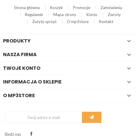
Strona główna
Koszyk
Promocje
Zamówienia
Regulamin
Mapa strony
Konto
Zwroty
Zużyty sprzęt
O mp3store
Kontakt
PRODUKTY

NASZA FIRMA

TWOJE KONTO

INFORMACJA O SKLEPIE

O MP3STORE

Śledź nas