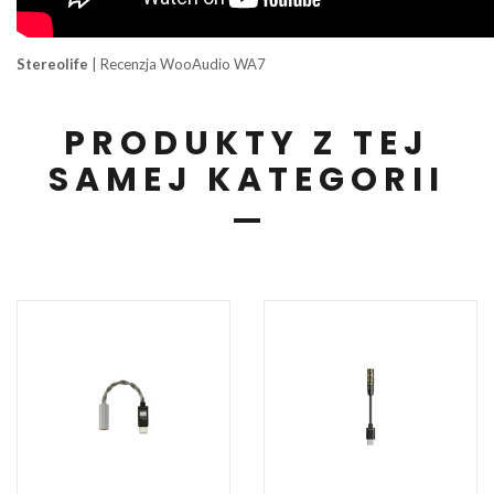
Stereolife
|
Recenzja WooAudio WA7
PRODUKTY Z TEJ
SAMEJ KATEGORII