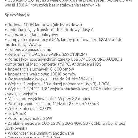
wersji 10.6.4 i nowszych bez instalowania sterownika
Specyfikacja:
• Budowa 100% lampowa (nie hybrydowa)
• Jednofunkcyjny transformator triodowy klasy A
• Ulepszony układ analogowy
• Lampy sterujące/mocy 6C45, lampy prostownicze 12AU7 x2 do
modernizacji WA7tp
• Teflonowe gniazda lamp
• Referencyjny DAC ESS SABRE (ES9018K2M)
• Kompatybilność asynchronicznego USB XMOS xCORE-AUDIO z
komputerami Mac, komputerami PC, Androidem i iOS
• Impedancja słuchawek: 8-600 omów
• Impedancja wejściowa: 100 Kiloomów
• Odtwarzanie dźwięku Hi-res do 24-bit/384kHz
• Wejścia: 1 wejście USB o dużej pojemności (typ B), 1 RCA
• Wyjścia: 1 1/4 "i 1 1/8" wyjścia słuchawkowe, 1 RCA (takie same
złącza jak wejście)
• Maks. moc wyjściowa: ok. 1 W przy 32 omach
• Pasmo przenoszenia: od 11Hz do 27kHz, +/- 0.5dB
• Zniekształcenia: <0,03%
• S/N: 95dB
• Pobór mocy: maks. 25W
• Zasilanie sieciowe: 100-120V, 220-240V, 50 / 60Hz, wybór przez
użytkownika
• Wykończenie: aluminium anodowane
• Długość przewodu DC: 1,3 m